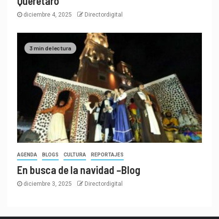
Querétaro
diciembre 4, 2025
Directordigital
3 min de lectura
AGENDA
BLOGS
CULTURA
REPORTAJES
En busca de la navidad –Blog
diciembre 3, 2025
Directordigital