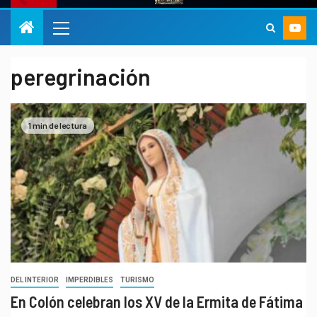
peregrinación
1 min de lectura
DEL INTERIOR
IMPERDIBLES
TURISMO
En Colón celebran los XV de la Ermita de Fátima