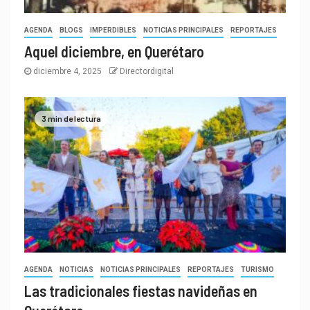
AGENDA
BLOGS
IMPERDIBLES
NOTICIAS PRINCIPALES
REPORTAJES
Aquel diciembre, en Querétaro
diciembre 4, 2025
Directordigital
3 min de lectura
AGENDA
NOTICIAS
NOTICIAS PRINCIPALES
REPORTAJES
TURISMO
Las tradicionales fiestas navideñas en