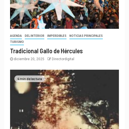
AGENDA
DEL INTERIOR
IMPERDIBLES
NOTICIAS PRINCIPALES
TURISMO
Tradicional Gallo de Hércules
diciembre 20, 2025
Directordigital
4 min de lectura