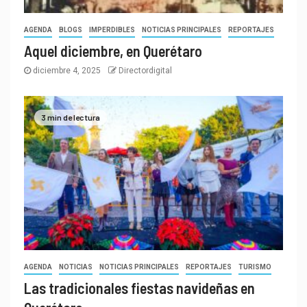
AGENDA
BLOGS
IMPERDIBLES
NOTICIAS PRINCIPALES
REPORTAJES
Aquel diciembre, en Querétaro
diciembre 4, 2025
Directordigital
3 min de lectura
AGENDA
NOTICIAS
NOTICIAS PRINCIPALES
REPORTAJES
TURISMO
Las tradicionales fiestas navideñas en