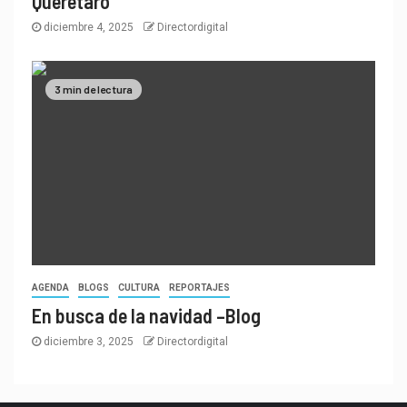
Querétaro
diciembre 4, 2025
Directordigital
3 min de lectura
AGENDA
BLOGS
CULTURA
REPORTAJES
En busca de la navidad –Blog
diciembre 3, 2025
Directordigital