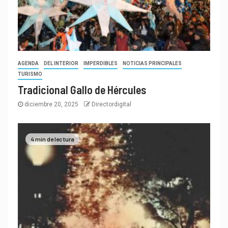
AGENDA
DEL INTERIOR
IMPERDIBLES
NOTICIAS PRINCIPALES
TURISMO
Tradicional Gallo de Hércules
diciembre 20, 2025
Directordigital
4 min de lectura