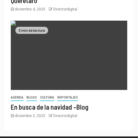
Querétaro
diciembre 4, 2025
Directordigital
3 min de lectura
AGENDA
BLOGS
CULTURA
REPORTAJES
En busca de la navidad –Blog
diciembre 3, 2025
Directordigital