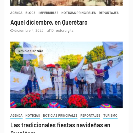
AGENDA
BLOGS
IMPERDIBLES
NOTICIAS PRINCIPALES
REPORTAJES
Aquel diciembre, en Querétaro
diciembre 4, 2025
Directordigital
3 min de lectura
AGENDA
NOTICIAS
NOTICIAS PRINCIPALES
REPORTAJES
TURISMO
Las tradicionales fiestas navideñas en