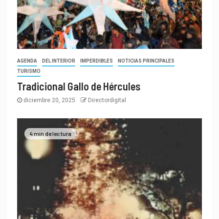
AGENDA
DEL INTERIOR
IMPERDIBLES
NOTICIAS PRINCIPALES
TURISMO
Tradicional Gallo de Hércules
diciembre 20, 2025
Directordigital
4 min de lectura