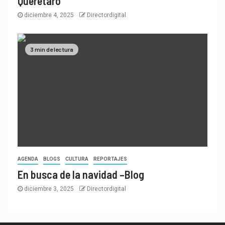
Querétaro
diciembre 4, 2025
Directordigital
3 min de lectura
AGENDA
BLOGS
CULTURA
REPORTAJES
En busca de la navidad –Blog
diciembre 3, 2025
Directordigital