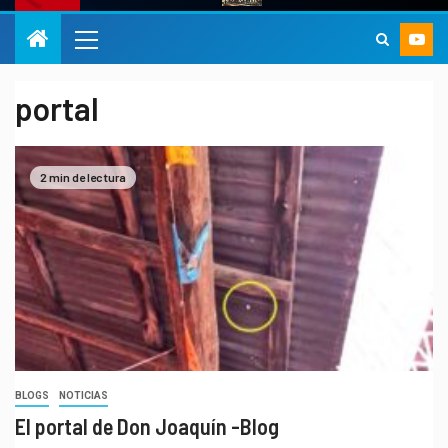
portal
2 min de lectura
BLOGS
NOTICIAS
El portal de Don Joaquín -Blog