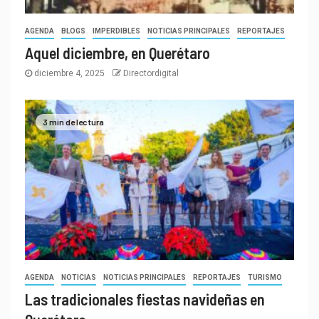
AGENDA
BLOGS
IMPERDIBLES
NOTICIAS PRINCIPALES
REPORTAJES
Aquel diciembre, en Querétaro
diciembre 4, 2025
Directordigital
3 min de lectura
AGENDA
NOTICIAS
NOTICIAS PRINCIPALES
REPORTAJES
TURISMO
Las tradicionales fiestas navideñas en