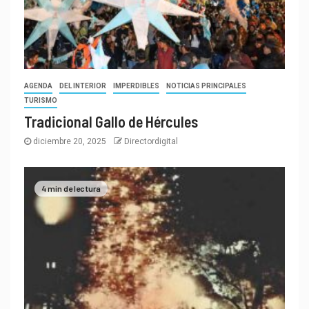
AGENDA
DEL INTERIOR
IMPERDIBLES
NOTICIAS PRINCIPALES
TURISMO
Tradicional Gallo de Hércules
diciembre 20, 2025
Directordigital
4 min de lectura