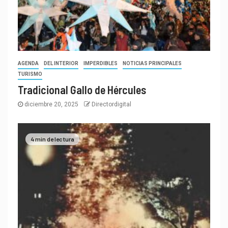
AGENDA
DEL INTERIOR
IMPERDIBLES
NOTICIAS PRINCIPALES
TURISMO
Tradicional Gallo de Hércules
diciembre 20, 2025
Directordigital
4 min de lectura