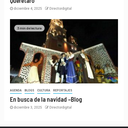
Querétaro
diciembre 4, 2025
Directordigital
3 min de lectura
AGENDA
BLOGS
CULTURA
REPORTAJES
En busca de la navidad –Blog
diciembre 3, 2025
Directordigital