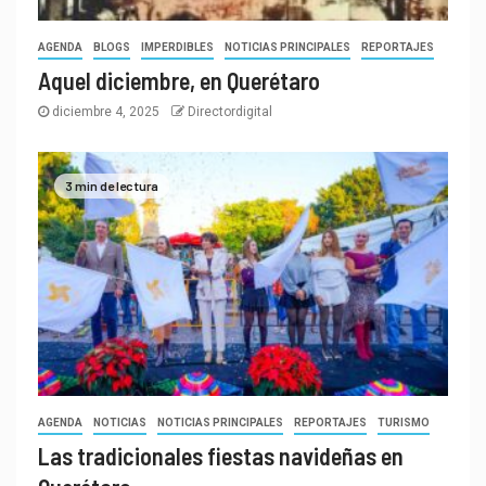
AGENDA
BLOGS
IMPERDIBLES
NOTICIAS PRINCIPALES
REPORTAJES
Aquel diciembre, en Querétaro
diciembre 4, 2025
Directordigital
3 min de lectura
AGENDA
NOTICIAS
NOTICIAS PRINCIPALES
REPORTAJES
TURISMO
Las tradicionales fiestas navideñas en