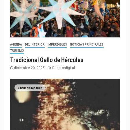
AGENDA
DEL INTERIOR
IMPERDIBLES
NOTICIAS PRINCIPALES
TURISMO
Tradicional Gallo de Hércules
diciembre 20, 2025
Directordigital
4 min de lectura