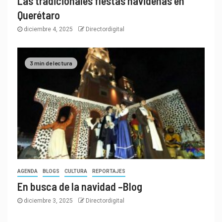
Las tradicionales fiestas navideñas en
Querétaro
diciembre 4, 2025
Directordigital
3 min de lectura
AGENDA
BLOGS
CULTURA
REPORTAJES
En busca de la navidad –Blog
diciembre 3, 2025
Directordigital