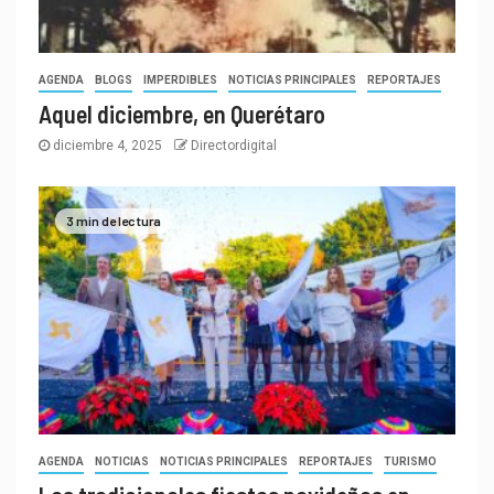
AGENDA
BLOGS
IMPERDIBLES
NOTICIAS PRINCIPALES
REPORTAJES
Aquel diciembre, en Querétaro
diciembre 4, 2025
Directordigital
3 min de lectura
AGENDA
NOTICIAS
NOTICIAS PRINCIPALES
REPORTAJES
TURISMO