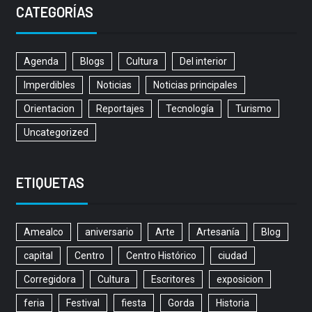
CATEGORÍAS
Agenda
Blogs
Cultura
Del interior
Imperdibles
Noticias
Noticias principales
Orientacion
Reportajes
Tecnología
Turismo
Uncategorized
ETIQUETAS
Amealco
aniversario
Arte
Artesanía
Blog
capital
Centro
Centro Histórico
ciudad
Corregidora
Cultura
Escritores
exposicion
feria
Festival
fiesta
Gorda
Historia