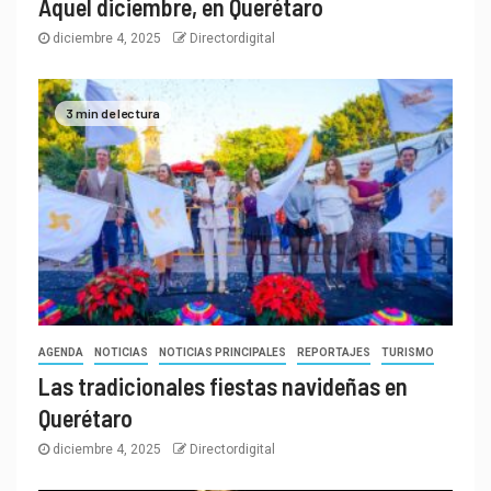
Aquel diciembre, en Querétaro
diciembre 4, 2025
Directordigital
3 min de lectura
AGENDA
NOTICIAS
NOTICIAS PRINCIPALES
REPORTAJES
TURISMO
Las tradicionales fiestas navideñas en
Querétaro
diciembre 4, 2025
Directordigital