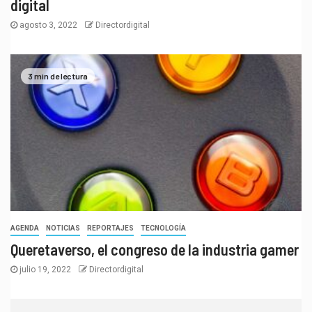
digital
agosto 3, 2022
Directordigital
3 min de lectura
AGENDA
NOTICIAS
REPORTAJES
TECNOLOGÍA
Queretaverso, el congreso de la industria gamer
julio 19, 2022
Directordigital