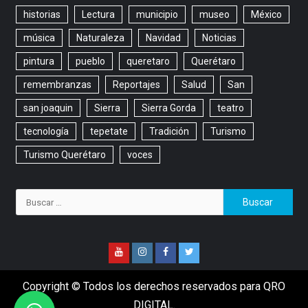
historias
Lectura
municipio
museo
México
música
Naturaleza
Navidad
Noticias
pintura
pueblo
queretaro
Querétaro
remembranzas
Reportajes
Salud
San
san joaquin
Sierra
Sierra Gorda
teatro
tecnología
tepetate
Tradición
Turismo
Turismo Querétaro
voces
Copyright © Todos los derechos reservados para QRO
DIGITAL.