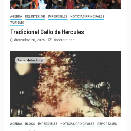
AGENDA
DEL INTERIOR
IMPERDIBLES
NOTICIAS PRINCIPALES
TURISMO
Tradicional Gallo de Hércules
diciembre 20, 2025
Directordigital
4 min de lectura
AGENDA
BLOGS
IMPERDIBLES
NOTICIAS PRINCIPALES
REPORTAJES