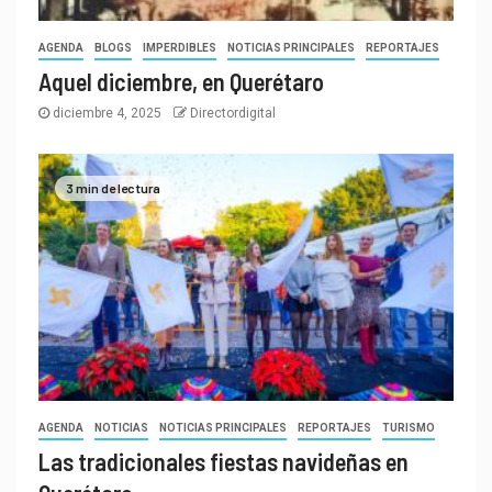
AGENDA
BLOGS
IMPERDIBLES
NOTICIAS PRINCIPALES
REPORTAJES
Aquel diciembre, en Querétaro
diciembre 4, 2025
Directordigital
3 min de lectura
AGENDA
NOTICIAS
NOTICIAS PRINCIPALES
REPORTAJES
TURISMO
Las tradicionales fiestas navideñas en