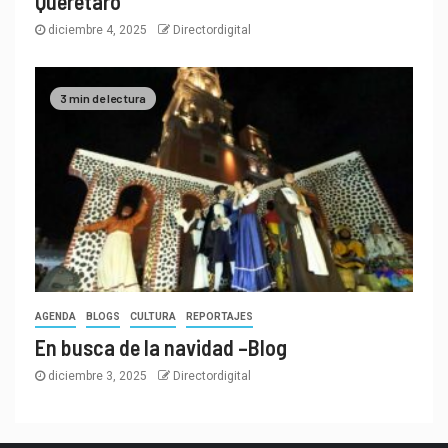
Querétaro
diciembre 4, 2025
Directordigital
3 min de lectura
AGENDA
BLOGS
CULTURA
REPORTAJES
En busca de la navidad –Blog
diciembre 3, 2025
Directordigital