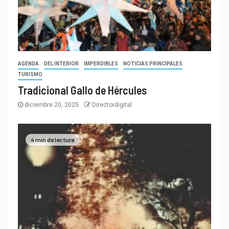
AGENDA
DEL INTERIOR
IMPERDIBLES
NOTICIAS PRINCIPALES
TURISMO
Tradicional Gallo de Hércules
diciembre 20, 2025
Directordigital
4 min de lectura