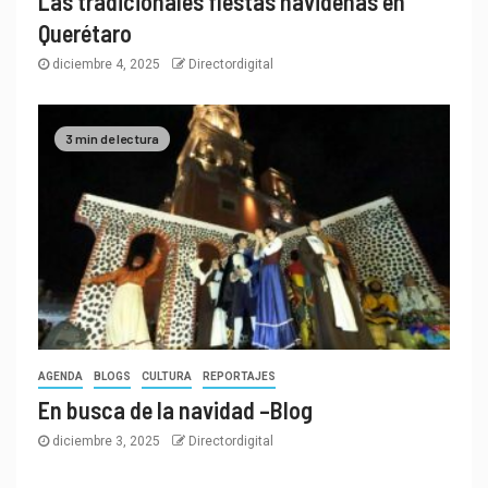
Las tradicionales fiestas navideñas en
Querétaro
diciembre 4, 2025
Directordigital
3 min de lectura
AGENDA
BLOGS
CULTURA
REPORTAJES
En busca de la navidad –Blog
diciembre 3, 2025
Directordigital