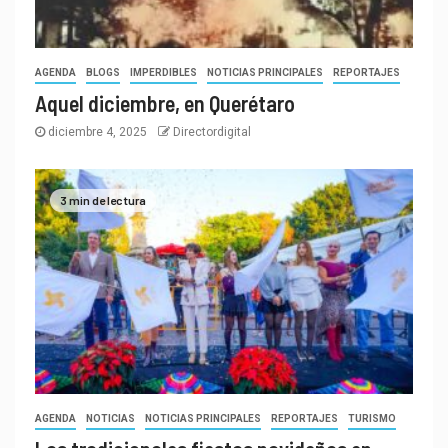
AGENDA
BLOGS
IMPERDIBLES
NOTICIAS PRINCIPALES
REPORTAJES
Aquel diciembre, en Querétaro
diciembre 4, 2025
Directordigital
3 min de lectura
AGENDA
NOTICIAS
NOTICIAS PRINCIPALES
REPORTAJES
TURISMO