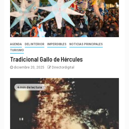
AGENDA
DEL INTERIOR
IMPERDIBLES
NOTICIAS PRINCIPALES
TURISMO
Tradicional Gallo de Hércules
diciembre 20, 2025
Directordigital
4 min de lectura