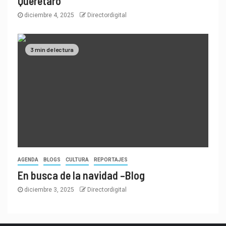
Querétaro
diciembre 4, 2025
Directordigital
3 min de lectura
AGENDA
BLOGS
CULTURA
REPORTAJES
En busca de la navidad –Blog
diciembre 3, 2025
Directordigital