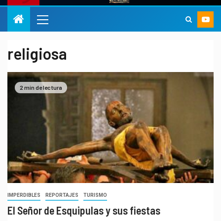
religiosa
2 min de lectura
IMPERDIBLES
REPORTAJES
TURISMO
El Señor de Esquipulas y sus fiestas