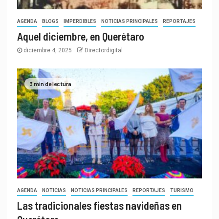
AGENDA
BLOGS
IMPERDIBLES
NOTICIAS PRINCIPALES
REPORTAJES
Aquel diciembre, en Querétaro
diciembre 4, 2025
Directordigital
3 min de lectura
AGENDA
NOTICIAS
NOTICIAS PRINCIPALES
REPORTAJES
TURISMO
Las tradicionales fiestas navideñas en