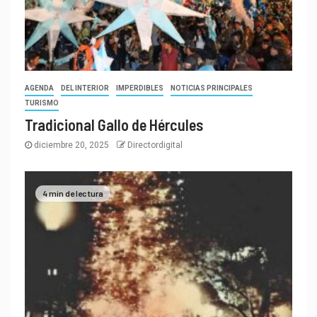
AGENDA
DEL INTERIOR
IMPERDIBLES
NOTICIAS PRINCIPALES
TURISMO
Tradicional Gallo de Hércules
diciembre 20, 2025
Directordigital
4 min de lectura