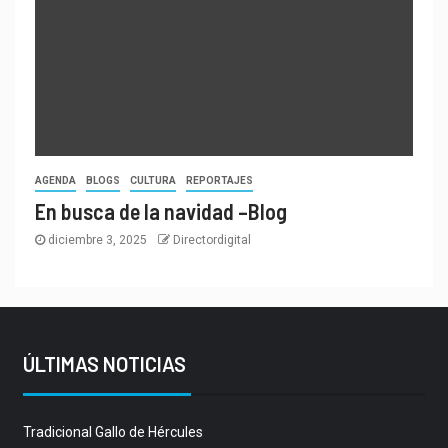
AGENDA
BLOGS
CULTURA
REPORTAJES
En busca de la navidad –Blog
diciembre 3, 2025
Directordigital
ÚLTIMAS NOTICIAS
Tradicional Gallo de Hércules