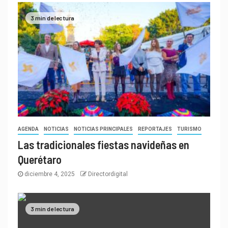
3 min de lectura
AGENDA
NOTICIAS
NOTICIAS PRINCIPALES
REPORTAJES
TURISMO
Las tradicionales fiestas navideñas en
Querétaro
diciembre 4, 2025
Directordigital
3 min de lectura