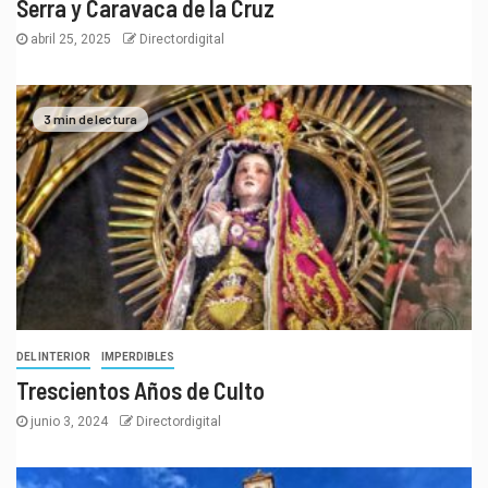
Serra y Caravaca de la Cruz
abril 25, 2025
Directordigital
3 min de lectura
DEL INTERIOR
IMPERDIBLES
Trescientos Años de Culto
junio 3, 2024
Directordigital