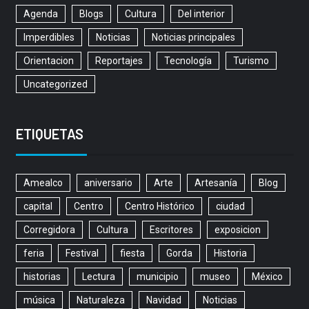
Agenda
Blogs
Cultura
Del interior
Imperdibles
Noticias
Noticias principales
Orientacion
Reportajes
Tecnología
Turismo
Uncategorized
ETIQUETAS
Amealco
aniversario
Arte
Artesanía
Blog
capital
Centro
Centro Histórico
ciudad
Corregidora
Cultura
Escritores
exposicion
feria
Festival
fiesta
Gorda
Historia
historias
Lectura
municipio
museo
México
música
Naturaleza
Navidad
Noticias