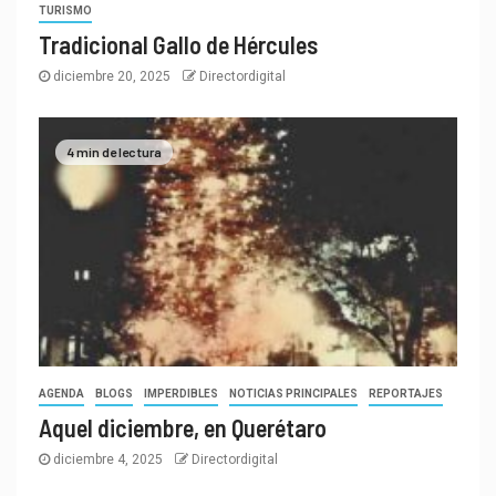
TURISMO
Tradicional Gallo de Hércules
diciembre 20, 2025
Directordigital
4 min de lectura
AGENDA
BLOGS
IMPERDIBLES
NOTICIAS PRINCIPALES
REPORTAJES
Aquel diciembre, en Querétaro
diciembre 4, 2025
Directordigital