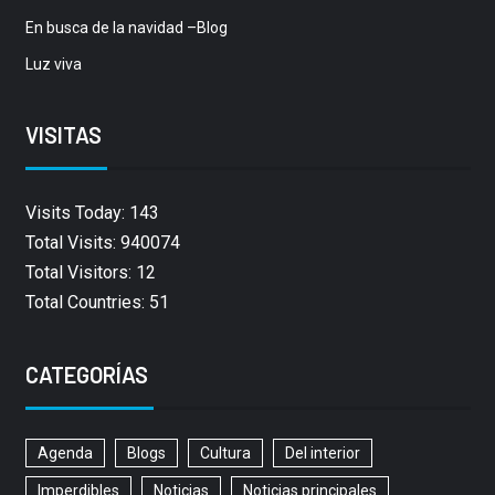
En busca de la navidad –Blog
Luz viva
VISITAS
Visits Today: 143
Total Visits: 940074
Total Visitors: 12
Total Countries: 51
CATEGORÍAS
Agenda
Blogs
Cultura
Del interior
Imperdibles
Noticias
Noticias principales