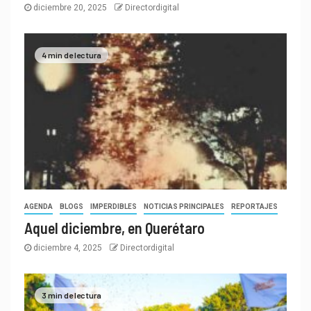
diciembre 20, 2025
Directordigital
4 min de lectura
AGENDA
BLOGS
IMPERDIBLES
NOTICIAS PRINCIPALES
REPORTAJES
Aquel diciembre, en Querétaro
diciembre 4, 2025
Directordigital
3 min de lectura