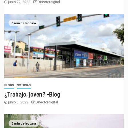
junio 22, 2022
Directordigital
3 min de lectura
BLOGS
NOTICIAS
¿Trabajo, joven? -Blog
junio 6, 2022
Directordigital
3 min de lectura