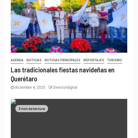
AGENDA
NOTICIAS
NOTICIAS PRINCIPALES
REPORTAJES
TURISMO
Las tradicionales fiestas navideñas en
Querétaro
diciembre 4, 2025
Directordigital
3 min de lectura