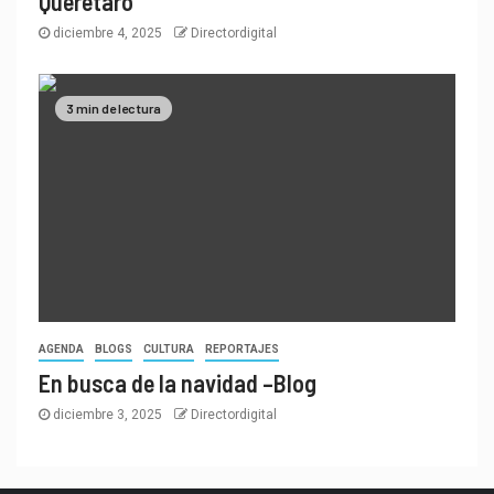
Querétaro
diciembre 4, 2025
Directordigital
3 min de lectura
AGENDA
BLOGS
CULTURA
REPORTAJES
En busca de la navidad –Blog
diciembre 3, 2025
Directordigital