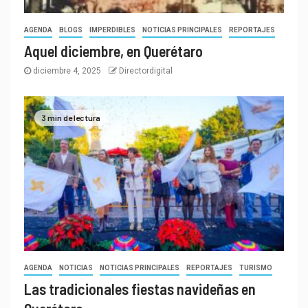
AGENDA
BLOGS
IMPERDIBLES
NOTICIAS PRINCIPALES
REPORTAJES
Aquel diciembre, en Querétaro
diciembre 4, 2025
Directordigital
3 min de lectura
AGENDA
NOTICIAS
NOTICIAS PRINCIPALES
REPORTAJES
TURISMO
Las tradicionales fiestas navideñas en