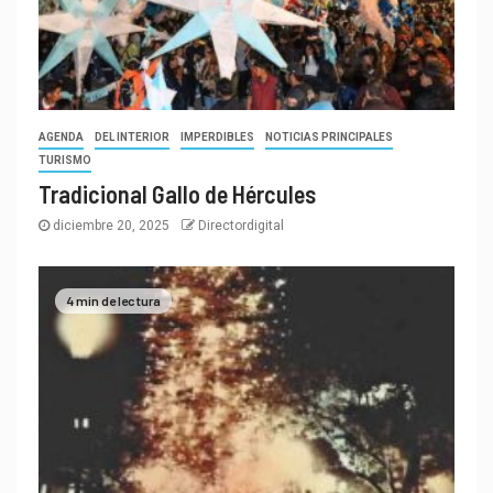
AGENDA
DEL INTERIOR
IMPERDIBLES
NOTICIAS PRINCIPALES
TURISMO
Tradicional Gallo de Hércules
diciembre 20, 2025
Directordigital
4 min de lectura