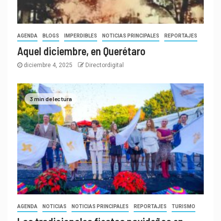
AGENDA
BLOGS
IMPERDIBLES
NOTICIAS PRINCIPALES
REPORTAJES
Aquel diciembre, en Querétaro
diciembre 4, 2025
Directordigital
3 min de lectura
AGENDA
NOTICIAS
NOTICIAS PRINCIPALES
REPORTAJES
TURISMO