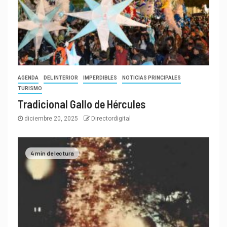
AGENDA
DEL INTERIOR
IMPERDIBLES
NOTICIAS PRINCIPALES
TURISMO
Tradicional Gallo de Hércules
diciembre 20, 2025
Directordigital
4 min de lectura