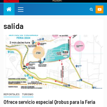
salida
2 min de lectura
REPORTAJES
TURISMO
Ofrece servicio especial Qrobus para la Feria