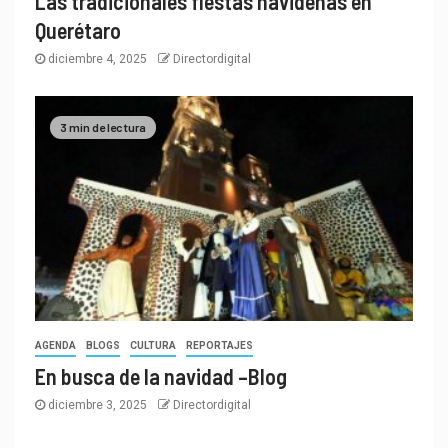
Las tradicionales fiestas navideñas en
Querétaro
diciembre 4, 2025
Directordigital
3 min de lectura
AGENDA
BLOGS
CULTURA
REPORTAJES
En busca de la navidad –Blog
diciembre 3, 2025
Directordigital