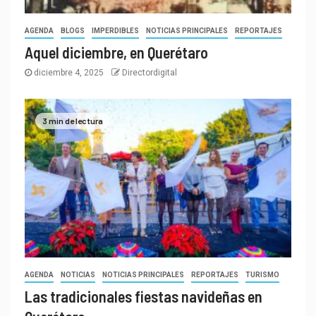
AGENDA
BLOGS
IMPERDIBLES
NOTICIAS PRINCIPALES
REPORTAJES
Aquel diciembre, en Querétaro
diciembre 4, 2025
Directordigital
3 min de lectura
AGENDA
NOTICIAS
NOTICIAS PRINCIPALES
REPORTAJES
TURISMO
Las tradicionales fiestas navideñas en