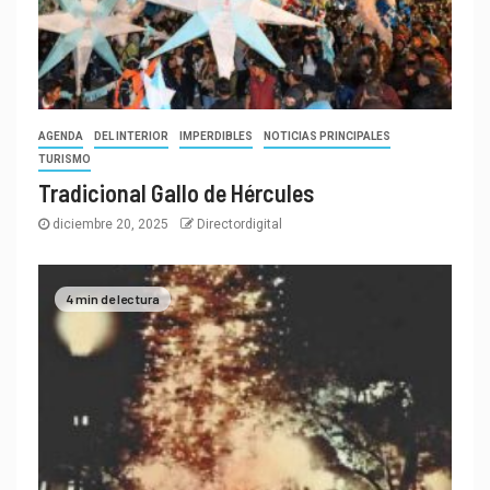
AGENDA
DEL INTERIOR
IMPERDIBLES
NOTICIAS PRINCIPALES
TURISMO
Tradicional Gallo de Hércules
diciembre 20, 2025
Directordigital
4 min de lectura