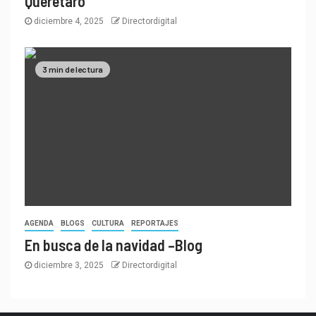
Querétaro
diciembre 4, 2025
Directordigital
3 min de lectura
AGENDA
BLOGS
CULTURA
REPORTAJES
En busca de la navidad –Blog
diciembre 3, 2025
Directordigital