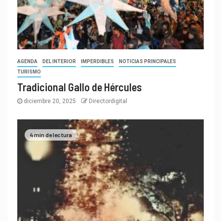
AGENDA
DEL INTERIOR
IMPERDIBLES
NOTICIAS PRINCIPALES
TURISMO
Tradicional Gallo de Hércules
diciembre 20, 2025
Directordigital
4 min de lectura