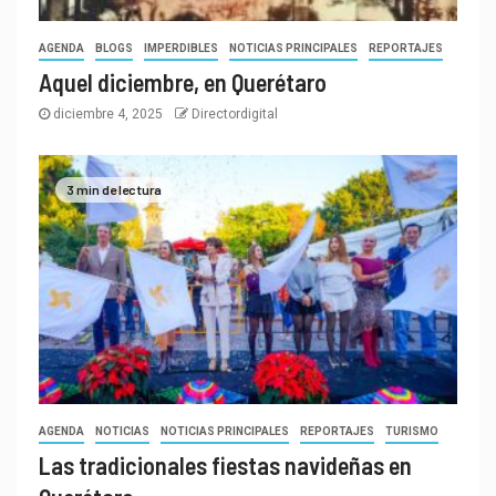
AGENDA
BLOGS
IMPERDIBLES
NOTICIAS PRINCIPALES
REPORTAJES
Aquel diciembre, en Querétaro
diciembre 4, 2025
Directordigital
3 min de lectura
AGENDA
NOTICIAS
NOTICIAS PRINCIPALES
REPORTAJES
TURISMO
Las tradicionales fiestas navideñas en