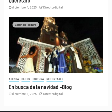
Querétaro
diciembre 4, 2025
Directordigital
3 min de lectura
AGENDA
BLOGS
CULTURA
REPORTAJES
En busca de la navidad –Blog
diciembre 3, 2025
Directordigital