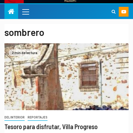
sombrero
2 min de lectura
DEL INTERIOR
REPORTAJES
Tesoro para disfrutar, Villa Progreso