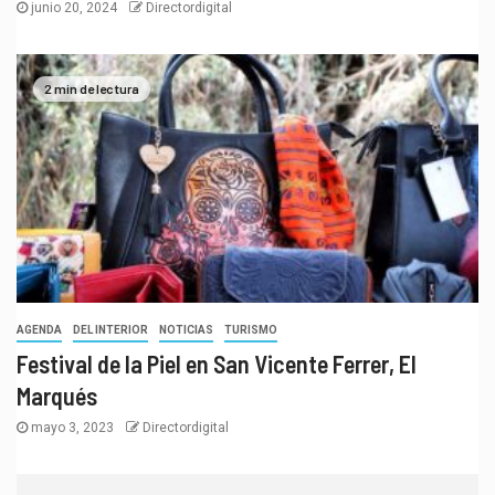
junio 20, 2024
Directordigital
2 min de lectura
AGENDA
DEL INTERIOR
NOTICIAS
TURISMO
Festival de la Piel en San Vicente Ferrer, El
Marqués
mayo 3, 2023
Directordigital