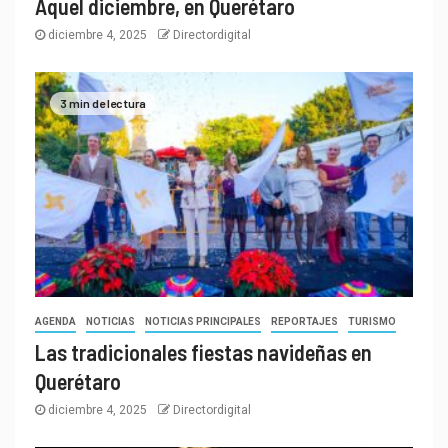
Aquel diciembre, en Querétaro
diciembre 4, 2025
Directordigital
3 min de lectura
AGENDA
NOTICIAS
NOTICIAS PRINCIPALES
REPORTAJES
TURISMO
Las tradicionales fiestas navideñas en
Querétaro
diciembre 4, 2025
Directordigital