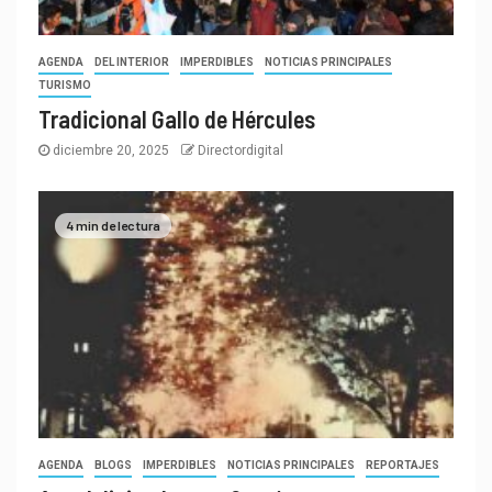
AGENDA
DEL INTERIOR
IMPERDIBLES
NOTICIAS PRINCIPALES
TURISMO
Tradicional Gallo de Hércules
diciembre 20, 2025
Directordigital
4 min de lectura
AGENDA
BLOGS
IMPERDIBLES
NOTICIAS PRINCIPALES
REPORTAJES