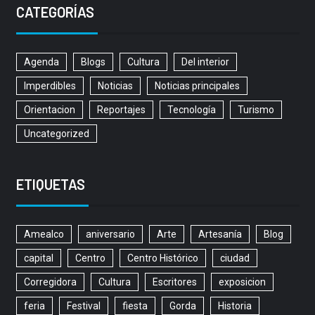
CATEGORÍAS
Agenda
Blogs
Cultura
Del interior
Imperdibles
Noticias
Noticias principales
Orientacion
Reportajes
Tecnología
Turismo
Uncategorized
ETIQUETAS
Amealco
aniversario
Arte
Artesanía
Blog
capital
Centro
Centro Histórico
ciudad
Corregidora
Cultura
Escritores
exposicion
feria
Festival
fiesta
Gorda
Historia