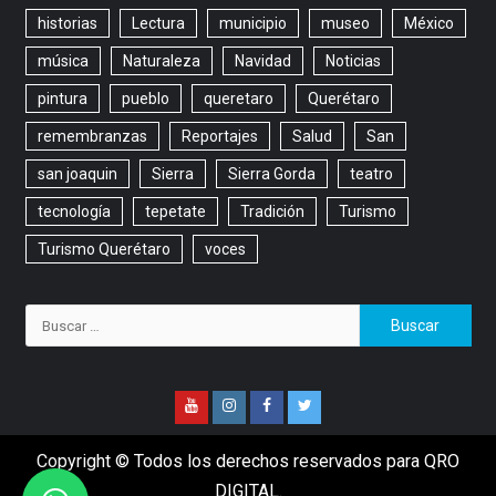
historias
Lectura
municipio
museo
México
música
Naturaleza
Navidad
Noticias
pintura
pueblo
queretaro
Querétaro
remembranzas
Reportajes
Salud
San
san joaquin
Sierra
Sierra Gorda
teatro
tecnología
tepetate
Tradición
Turismo
Turismo Querétaro
voces
Copyright © Todos los derechos reservados para QRO
DIGITAL.