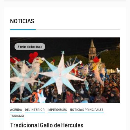
NOTICIAS
3 min de lectura
AGENDA
DEL INTERIOR
IMPERDIBLES
NOTICIAS PRINCIPALES
TURISMO
Tradicional Gallo de Hércules