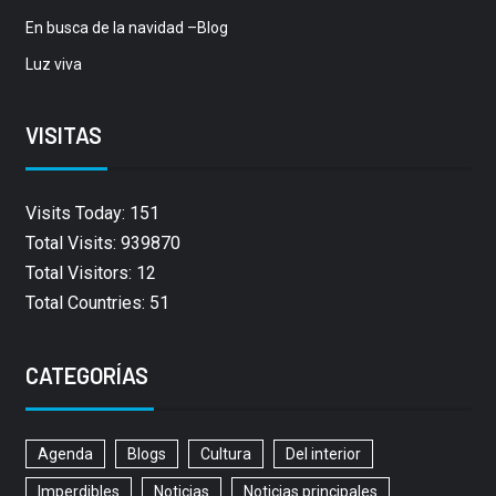
En busca de la navidad –Blog
Luz viva
VISITAS
Visits Today: 151
Total Visits: 939870
Total Visitors: 12
Total Countries: 51
CATEGORÍAS
Agenda
Blogs
Cultura
Del interior
Imperdibles
Noticias
Noticias principales