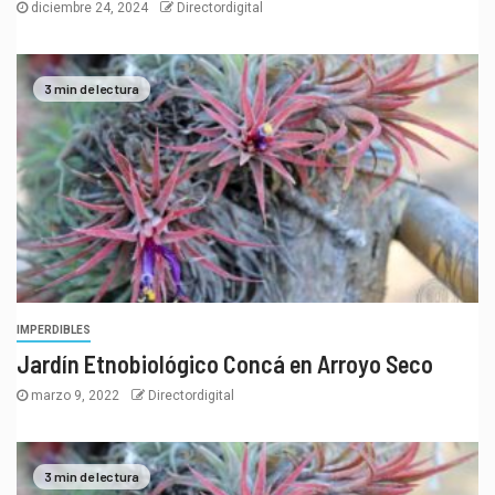
diciembre 24, 2024
Directordigital
3 min de lectura
IMPERDIBLES
Jardín Etnobiológico Concá en Arroyo Seco
marzo 9, 2022
Directordigital
3 min de lectura