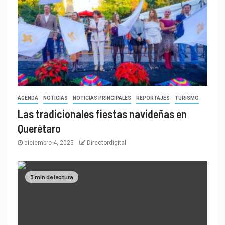
AGENDA
NOTICIAS
NOTICIAS PRINCIPALES
REPORTAJES
TURISMO
Las tradicionales fiestas navideñas en
Querétaro
diciembre 4, 2025
Directordigital
3 min de lectura