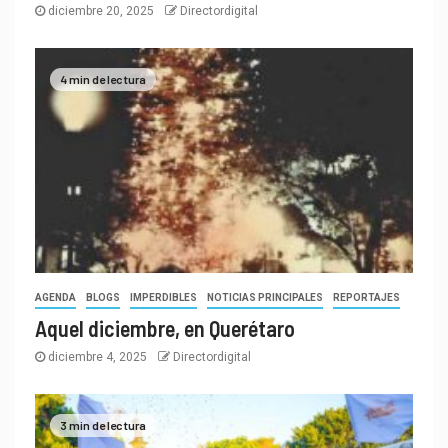
diciembre 20, 2025
Directordigital
4 min de lectura
AGENDA
BLOGS
IMPERDIBLES
NOTICIAS PRINCIPALES
REPORTAJES
Aquel diciembre, en Querétaro
diciembre 4, 2025
Directordigital
3 min de lectura