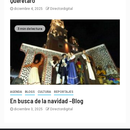
Querétaro
diciembre 4, 2025
Directordigital
3 min de lectura
AGENDA
BLOGS
CULTURA
REPORTAJES
En busca de la navidad –Blog
diciembre 3, 2025
Directordigital