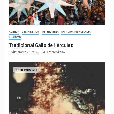
AGENDA
DEL INTERIOR
IMPERDIBLES
NOTICIAS PRINCIPALES
TURISMO
Tradicional Gallo de Hércules
diciembre 20, 2025
Directordigital
4 min de lectura