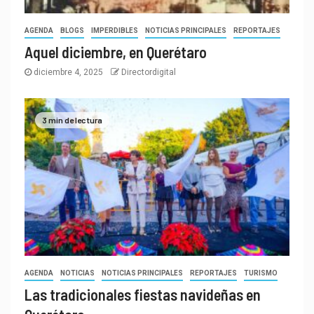
AGENDA
BLOGS
IMPERDIBLES
NOTICIAS PRINCIPALES
REPORTAJES
Aquel diciembre, en Querétaro
diciembre 4, 2025
Directordigital
3 min de lectura
AGENDA
NOTICIAS
NOTICIAS PRINCIPALES
REPORTAJES
TURISMO
Las tradicionales fiestas navideñas en