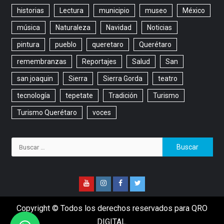
historias
Lectura
municipio
museo
México
música
Naturaleza
Navidad
Noticias
pintura
pueblo
queretaro
Querétaro
remembranzas
Reportajes
Salud
San
san joaquin
Sierra
Sierra Gorda
teatro
tecnología
tepetate
Tradición
Turismo
Turismo Querétaro
voces
Copyright © Todos los derechos reservados para QRO
DIGITAL.