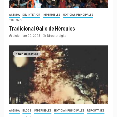
AGENDA
DEL INTERIOR
IMPERDIBLES
NOTICIAS PRINCIPALES
TURISMO
Tradicional Gallo de Hércules
diciembre 20, 2025
Directordigital
4 min de lectura
AGENDA
BLOGS
IMPERDIBLES
NOTICIAS PRINCIPALES
REPORTAJES