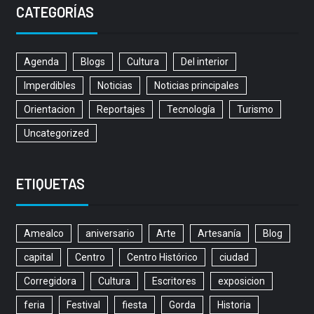
CATEGORÍAS
Agenda
Blogs
Cultura
Del interior
Imperdibles
Noticias
Noticias principales
Orientacion
Reportajes
Tecnología
Turismo
Uncategorized
ETIQUETAS
Amealco
aniversario
Arte
Artesanía
Blog
capital
Centro
Centro Histórico
ciudad
Corregidora
Cultura
Escritores
exposicion
feria
Festival
fiesta
Gorda
Historia