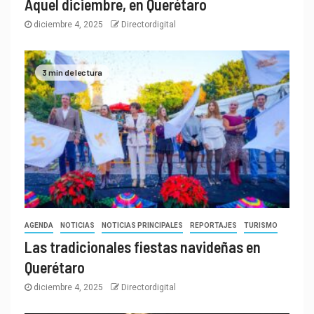
Aquel diciembre, en Querétaro
diciembre 4, 2025
Directordigital
3 min de lectura
AGENDA
NOTICIAS
NOTICIAS PRINCIPALES
REPORTAJES
TURISMO
Las tradicionales fiestas navideñas en
Querétaro
diciembre 4, 2025
Directordigital