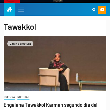
Tawakkol
2 min de lectura
CULTURA
NOTICIAS
Engalana Tawakkol Karman segundo día del