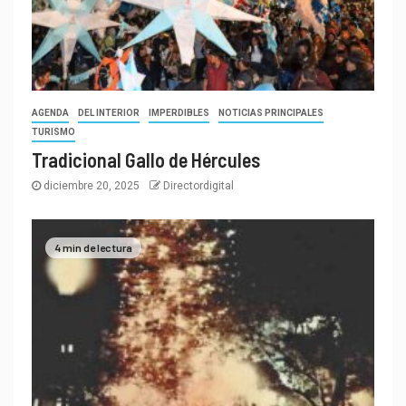
AGENDA
DEL INTERIOR
IMPERDIBLES
NOTICIAS PRINCIPALES
TURISMO
Tradicional Gallo de Hércules
diciembre 20, 2025
Directordigital
4 min de lectura