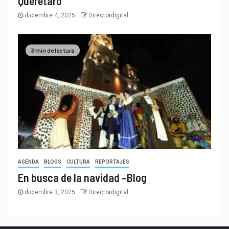
Querétaro
diciembre 4, 2025
Directordigital
3 min de lectura
AGENDA
BLOGS
CULTURA
REPORTAJES
En busca de la navidad –Blog
diciembre 3, 2025
Directordigital