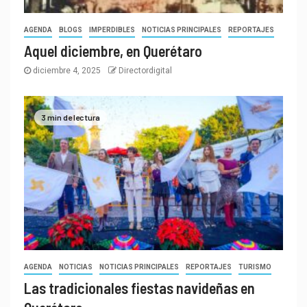
AGENDA
BLOGS
IMPERDIBLES
NOTICIAS PRINCIPALES
REPORTAJES
Aquel diciembre, en Querétaro
diciembre 4, 2025
Directordigital
3 min de lectura
AGENDA
NOTICIAS
NOTICIAS PRINCIPALES
REPORTAJES
TURISMO
Las tradicionales fiestas navideñas en