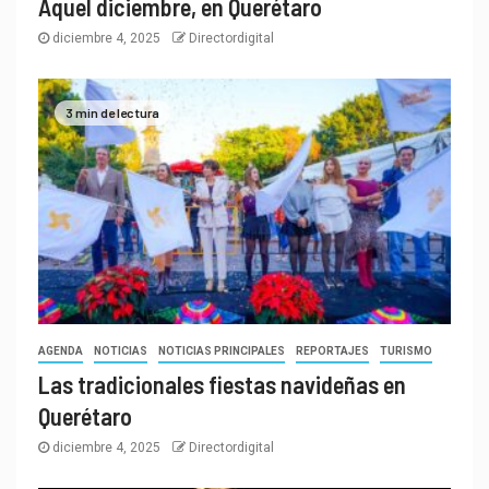
Aquel diciembre, en Querétaro
diciembre 4, 2025
Directordigital
3 min de lectura
AGENDA
NOTICIAS
NOTICIAS PRINCIPALES
REPORTAJES
TURISMO
Las tradicionales fiestas navideñas en
Querétaro
diciembre 4, 2025
Directordigital