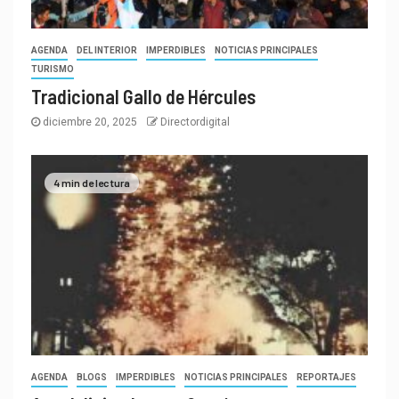
AGENDA
DEL INTERIOR
IMPERDIBLES
NOTICIAS PRINCIPALES
TURISMO
Tradicional Gallo de Hércules
diciembre 20, 2025
Directordigital
4 min de lectura
AGENDA
BLOGS
IMPERDIBLES
NOTICIAS PRINCIPALES
REPORTAJES