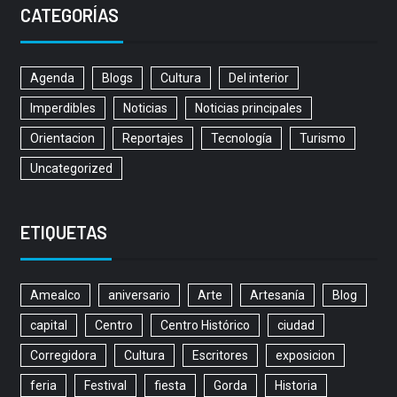
CATEGORÍAS
Agenda
Blogs
Cultura
Del interior
Imperdibles
Noticias
Noticias principales
Orientacion
Reportajes
Tecnología
Turismo
Uncategorized
ETIQUETAS
Amealco
aniversario
Arte
Artesanía
Blog
capital
Centro
Centro Histórico
ciudad
Corregidora
Cultura
Escritores
exposicion
feria
Festival
fiesta
Gorda
Historia