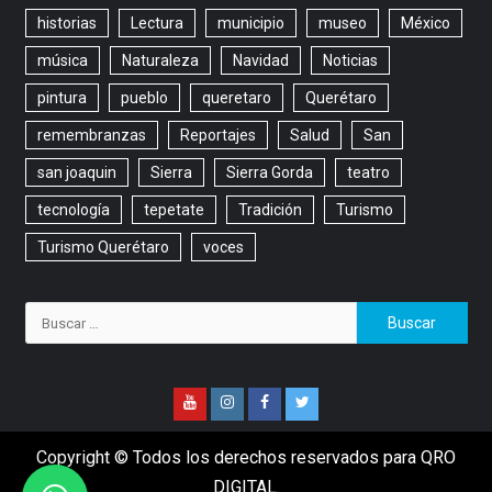
historias
Lectura
municipio
museo
México
música
Naturaleza
Navidad
Noticias
pintura
pueblo
queretaro
Querétaro
remembranzas
Reportajes
Salud
San
san joaquin
Sierra
Sierra Gorda
teatro
tecnología
tepetate
Tradición
Turismo
Turismo Querétaro
voces
Copyright © Todos los derechos reservados para QRO
DIGITAL.