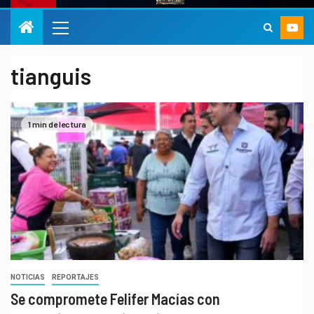
tianguis
1 min de lectura
NOTICIAS
REPORTAJES
Se compromete Felifer Macías con