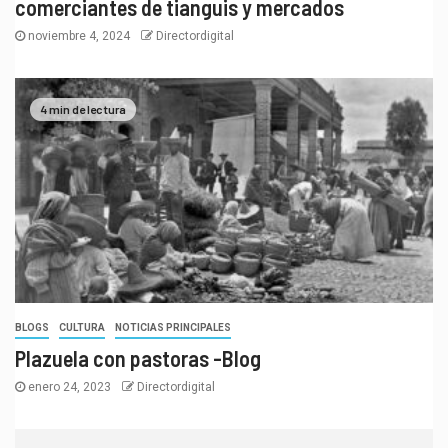
comerciantes de tianguis y mercados
noviembre 4, 2024
Directordigital
4 min de lectura
BLOGS
CULTURA
NOTICIAS PRINCIPALES
Plazuela con pastoras -Blog
enero 24, 2023
Directordigital