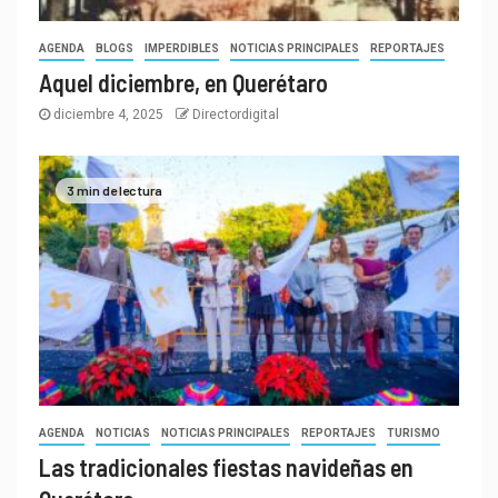
AGENDA
BLOGS
IMPERDIBLES
NOTICIAS PRINCIPALES
REPORTAJES
Aquel diciembre, en Querétaro
diciembre 4, 2025
Directordigital
3 min de lectura
AGENDA
NOTICIAS
NOTICIAS PRINCIPALES
REPORTAJES
TURISMO
Las tradicionales fiestas navideñas en