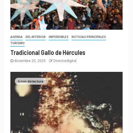
AGENDA
DEL INTERIOR
IMPERDIBLES
NOTICIAS PRINCIPALES
TURISMO
Tradicional Gallo de Hércules
diciembre 20, 2025
Directordigital
4 min de lectura