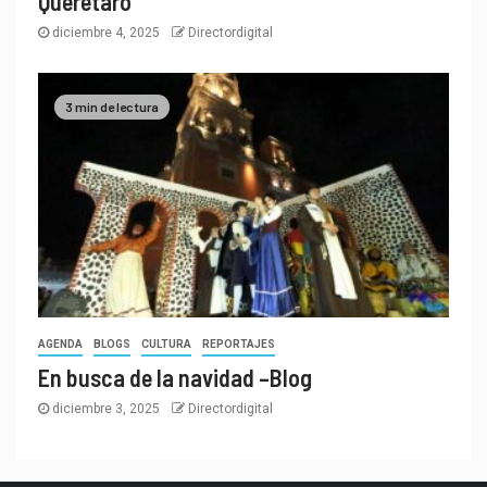
Querétaro
diciembre 4, 2025
Directordigital
3 min de lectura
AGENDA
BLOGS
CULTURA
REPORTAJES
En busca de la navidad –Blog
diciembre 3, 2025
Directordigital