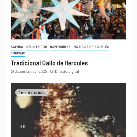
AGENDA
DEL INTERIOR
IMPERDIBLES
NOTICIAS PRINCIPALES
TURISMO
Tradicional Gallo de Hércules
diciembre 20, 2025
Directordigital
4 min de lectura