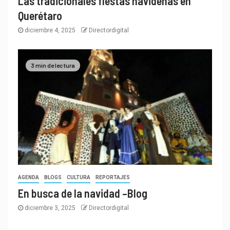
Las tradicionales fiestas navideñas en
Querétaro
diciembre 4, 2025
Directordigital
3 min de lectura
AGENDA
BLOGS
CULTURA
REPORTAJES
En busca de la navidad –Blog
diciembre 3, 2025
Directordigital