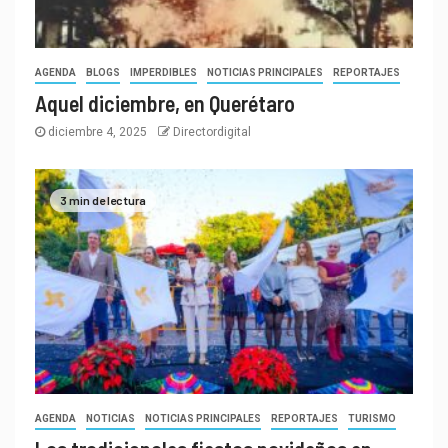
AGENDA
BLOGS
IMPERDIBLES
NOTICIAS PRINCIPALES
REPORTAJES
Aquel diciembre, en Querétaro
diciembre 4, 2025
Directordigital
3 min de lectura
AGENDA
NOTICIAS
NOTICIAS PRINCIPALES
REPORTAJES
TURISMO