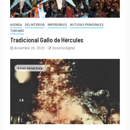
AGENDA
DEL INTERIOR
IMPERDIBLES
NOTICIAS PRINCIPALES
TURISMO
Tradicional Gallo de Hércules
diciembre 20, 2025
Directordigital
4 min de lectura