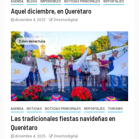
AGENDA
BLOGS
IMPERDIBLES
NOTICIAS PRINCIPALES
REPORTAJES
Aquel diciembre, en Querétaro
diciembre 4, 2025
Directordigital
3 min de lectura
AGENDA
NOTICIAS
NOTICIAS PRINCIPALES
REPORTAJES
TURISMO
Las tradicionales fiestas navideñas en
Querétaro
diciembre 4, 2025
Directordigital