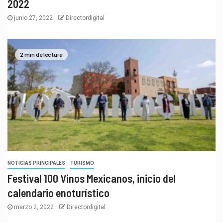
2022
junio 27, 2022
Directordigital
2 min de lectura
NOTICIAS PRINCIPALES
TURISMO
Festival 100 Vinos Mexicanos, inicio del
calendario enoturístico
marzo 2, 2022
Directordigital