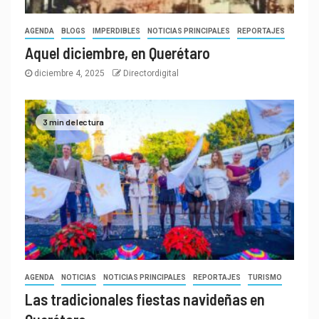
AGENDA
BLOGS
IMPERDIBLES
NOTICIAS PRINCIPALES
REPORTAJES
Aquel diciembre, en Querétaro
diciembre 4, 2025
Directordigital
3 min de lectura
AGENDA
NOTICIAS
NOTICIAS PRINCIPALES
REPORTAJES
TURISMO
Las tradicionales fiestas navideñas en