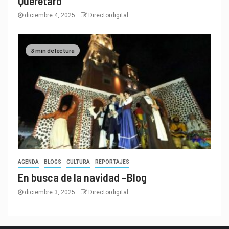
Querétaro
diciembre 4, 2025
Directordigital
3 min de lectura
AGENDA
BLOGS
CULTURA
REPORTAJES
En busca de la navidad –Blog
diciembre 3, 2025
Directordigital