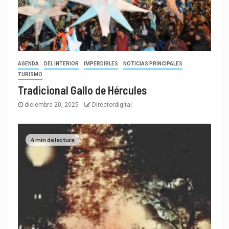
AGENDA
DEL INTERIOR
IMPERDIBLES
NOTICIAS PRINCIPALES
TURISMO
Tradicional Gallo de Hércules
diciembre 20, 2025
Directordigital
4 min de lectura