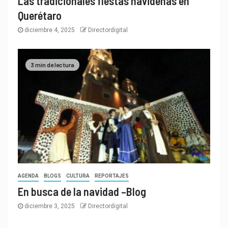
Las tradicionales fiestas navideñas en
Querétaro
diciembre 4, 2025
Directordigital
3 min de lectura
AGENDA
BLOGS
CULTURA
REPORTAJES
En busca de la navidad –Blog
diciembre 3, 2025
Directordigital