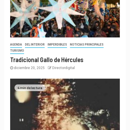
AGENDA
DEL INTERIOR
IMPERDIBLES
NOTICIAS PRINCIPALES
TURISMO
Tradicional Gallo de Hércules
diciembre 20, 2025
Directordigital
4 min de lectura