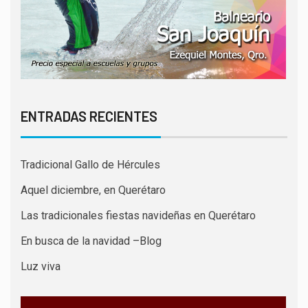
ENTRADAS RECIENTES
Tradicional Gallo de Hércules
Aquel diciembre, en Querétaro
Las tradicionales fiestas navideñas en Querétaro
En busca de la navidad –Blog
Luz viva