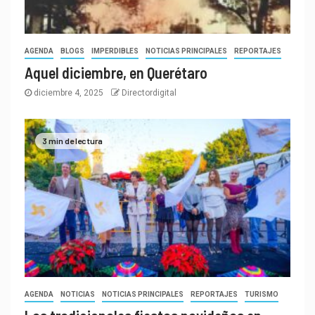
AGENDA
BLOGS
IMPERDIBLES
NOTICIAS PRINCIPALES
REPORTAJES
Aquel diciembre, en Querétaro
diciembre 4, 2025
Directordigital
3 min de lectura
AGENDA
NOTICIAS
NOTICIAS PRINCIPALES
REPORTAJES
TURISMO