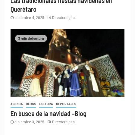
Las tradicionales fiestas navideñas en
Querétaro
diciembre 4, 2025
Directordigital
3 min de lectura
AGENDA
BLOGS
CULTURA
REPORTAJES
En busca de la navidad –Blog
diciembre 3, 2025
Directordigital