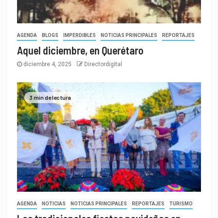
AGENDA
BLOGS
IMPERDIBLES
NOTICIAS PRINCIPALES
REPORTAJES
Aquel diciembre, en Querétaro
diciembre 4, 2025
Directordigital
3 min de lectura
AGENDA
NOTICIAS
NOTICIAS PRINCIPALES
REPORTAJES
TURISMO