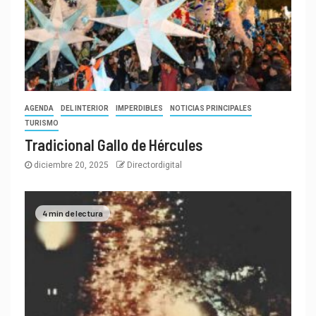
AGENDA
DEL INTERIOR
IMPERDIBLES
NOTICIAS PRINCIPALES
TURISMO
Tradicional Gallo de Hércules
diciembre 20, 2025
Directordigital
4 min de lectura