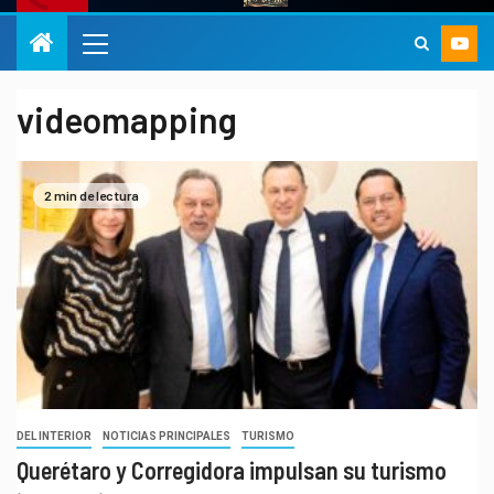
videomapping
2 min de lectura
DEL INTERIOR
NOTICIAS PRINCIPALES
TURISMO
Querétaro y Corregidora impulsan su turismo