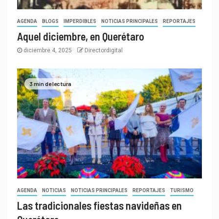
AGENDA
BLOGS
IMPERDIBLES
NOTICIAS PRINCIPALES
REPORTAJES
Aquel diciembre, en Querétaro
diciembre 4, 2025
Directordigital
3 min de lectura
AGENDA
NOTICIAS
NOTICIAS PRINCIPALES
REPORTAJES
TURISMO
Las tradicionales fiestas navideñas en