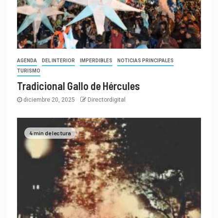
AGENDA
DEL INTERIOR
IMPERDIBLES
NOTICIAS PRINCIPALES
TURISMO
Tradicional Gallo de Hércules
diciembre 20, 2025
Directordigital
4 min de lectura