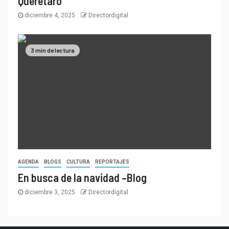
Querétaro
diciembre 4, 2025
Directordigital
3 min de lectura
AGENDA
BLOGS
CULTURA
REPORTAJES
En busca de la navidad –Blog
diciembre 3, 2025
Directordigital