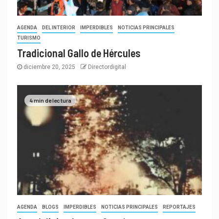
AGENDA
DEL INTERIOR
IMPERDIBLES
NOTICIAS PRINCIPALES
TURISMO
Tradicional Gallo de Hércules
diciembre 20, 2025
Directordigital
4 min de lectura
AGENDA
BLOGS
IMPERDIBLES
NOTICIAS PRINCIPALES
REPORTAJES