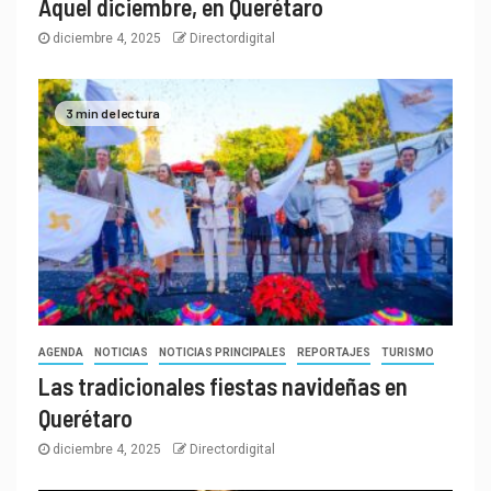
Aquel diciembre, en Querétaro
diciembre 4, 2025
Directordigital
3 min de lectura
AGENDA
NOTICIAS
NOTICIAS PRINCIPALES
REPORTAJES
TURISMO
Las tradicionales fiestas navideñas en
Querétaro
diciembre 4, 2025
Directordigital