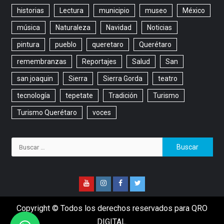
historias
Lectura
municipio
museo
México
música
Naturaleza
Navidad
Noticias
pintura
pueblo
queretaro
Querétaro
remembranzas
Reportajes
Salud
San
san joaquin
Sierra
Sierra Gorda
teatro
tecnología
tepetate
Tradición
Turismo
Turismo Querétaro
voces
Copyright © Todos los derechos reservados para QRO
DIGITAL.