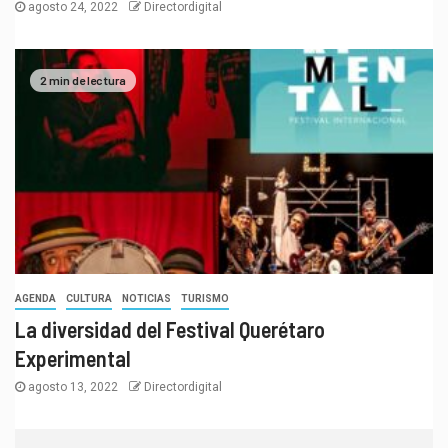
agosto 24, 2022
Directordigital
2 min de lectura
AGENDA
CULTURA
NOTICIAS
TURISMO
La diversidad del Festival Querétaro
Experimental
agosto 13, 2022
Directordigital