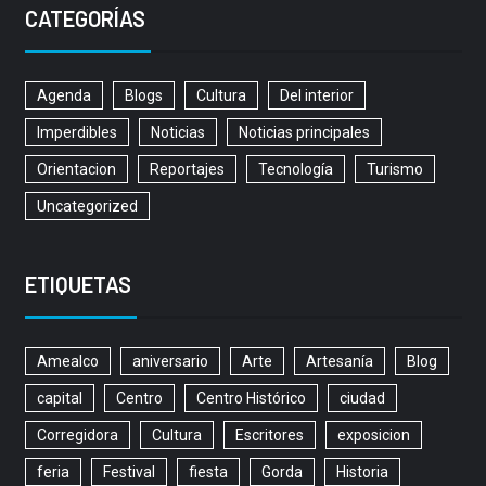
CATEGORÍAS
Agenda
Blogs
Cultura
Del interior
Imperdibles
Noticias
Noticias principales
Orientacion
Reportajes
Tecnología
Turismo
Uncategorized
ETIQUETAS
Amealco
aniversario
Arte
Artesanía
Blog
capital
Centro
Centro Histórico
ciudad
Corregidora
Cultura
Escritores
exposicion
feria
Festival
fiesta
Gorda
Historia