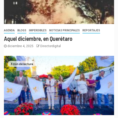
AGENDA
BLOGS
IMPERDIBLES
NOTICIAS PRINCIPALES
REPORTAJES
Aquel diciembre, en Querétaro
diciembre 4, 2025
Directordigital
3 min de lectura