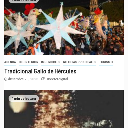
AGENDA
DEL INTERIOR
IMPERDIBLES
NOTICIAS PRINCIPALES
TURISMO
Tradicional Gallo de Hércules
diciembre 20, 2025
Directordigital
4 min de lectura