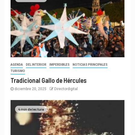
AGENDA
DEL INTERIOR
IMPERDIBLES
NOTICIAS PRINCIPALES
TURISMO
Tradicional Gallo de Hércules
diciembre 20, 2025
Directordigital
4 min de lectura