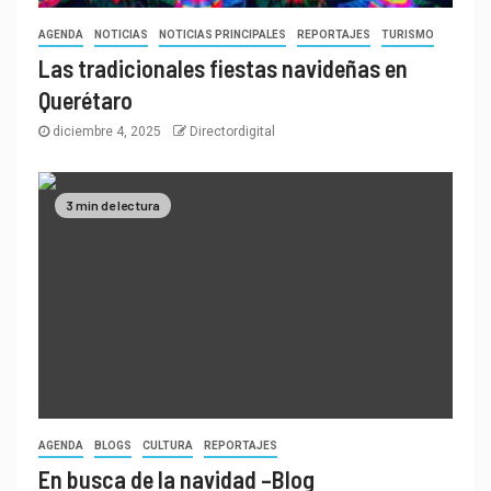
AGENDA
NOTICIAS
NOTICIAS PRINCIPALES
REPORTAJES
TURISMO
Las tradicionales fiestas navideñas en
Querétaro
diciembre 4, 2025
Directordigital
3 min de lectura
AGENDA
BLOGS
CULTURA
REPORTAJES
En busca de la navidad –Blog