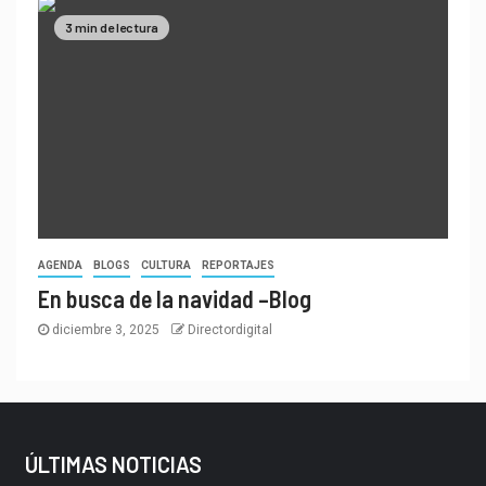
3 min de lectura
AGENDA
BLOGS
CULTURA
REPORTAJES
En busca de la navidad –Blog
diciembre 3, 2025
Directordigital
ÚLTIMAS NOTICIAS