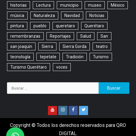
historias
Lectura
municipio
museo
México
música
Naturaleza
Navidad
Noticias
pintura
pueblo
queretaro
Querétaro
remembranzas
Reportajes
Salud
San
san joaquin
Sierra
Sierra Gorda
teatro
tecnología
tepetate
Tradición
Turismo
Turismo Querétaro
voces
Copyright © Todos los derechos reservados para QRO
DIGITAL.