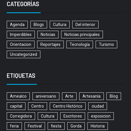
CATEGORÍAS
Agenda
Blogs
Cultura
Del interior
Imperdibles
Noticias
Noticias principales
Orientacion
Reportajes
Tecnología
Turismo
Uncategorized
ETIQUETAS
Amealco
aniversario
Arte
Artesanía
Blog
capital
Centro
Centro Histórico
ciudad
Corregidora
Cultura
Escritores
exposicion
feria
Festival
fiesta
Gorda
Historia