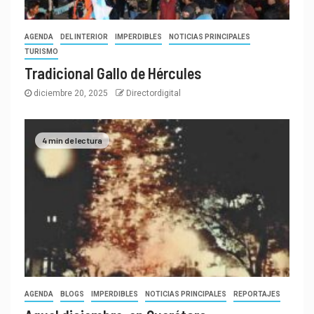
AGENDA
DEL INTERIOR
IMPERDIBLES
NOTICIAS PRINCIPALES
TURISMO
Tradicional Gallo de Hércules
diciembre 20, 2025
Directordigital
4 min de lectura
AGENDA
BLOGS
IMPERDIBLES
NOTICIAS PRINCIPALES
REPORTAJES