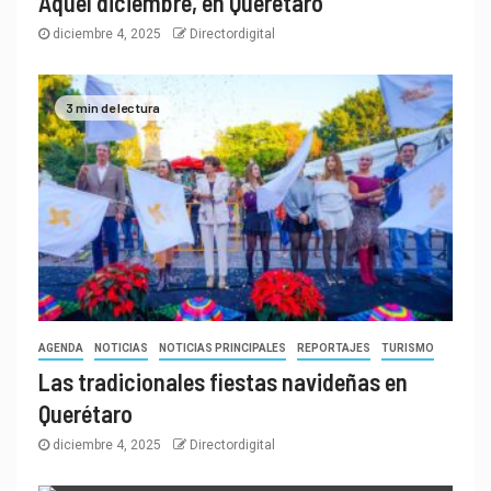
Aquel diciembre, en Querétaro
diciembre 4, 2025
Directordigital
3 min de lectura
AGENDA
NOTICIAS
NOTICIAS PRINCIPALES
REPORTAJES
TURISMO
Las tradicionales fiestas navideñas en
Querétaro
diciembre 4, 2025
Directordigital