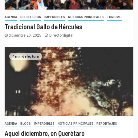
AGENDA
DEL INTERIOR
IMPERDIBLES
NOTICIAS PRINCIPALES
TURISMO
Tradicional Gallo de Hércules
diciembre 20, 2025
Directordigital
4 min de lectura
AGENDA
BLOGS
IMPERDIBLES
NOTICIAS PRINCIPALES
REPORTAJES
Aquel diciembre, en Querétaro