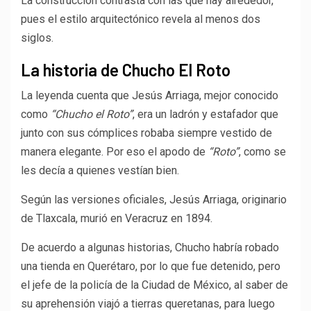
La construcción contrasta con las que hay alrededor,
pues el estilo arquitectónico revela al menos dos
siglos.
La historia de Chucho El Roto
La leyenda cuenta que Jesús Arriaga, mejor conocido
como
“Chucho el Roto”
, era un ladrón y estafador que
junto con sus cómplices robaba siempre vestido de
manera elegante. Por eso el apodo de
“Roto”
, como se
les decía a quienes vestían bien.
Según las versiones oficiales, Jesús Arriaga, originario
de Tlaxcala, murió en Veracruz en 1894.
De acuerdo a algunas historias, Chucho habría robado
una tienda en Querétaro, por lo que fue detenido, pero
el jefe de la policía de la Ciudad de México, al saber de
su aprehensión viajó a tierras queretanas, para luego