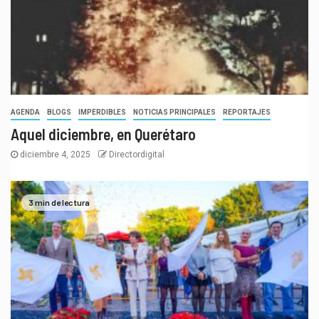
AGENDA
BLOGS
IMPERDIBLES
NOTICIAS PRINCIPALES
REPORTAJES
Aquel diciembre, en Querétaro
diciembre 4, 2025
Directordigital
3 min de lectura