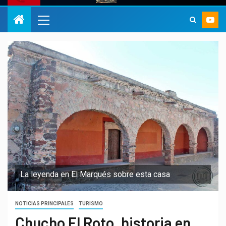
La leyenda en El Marqués sobre esta casa
NOTICIAS PRINCIPALES
TURISMO
Chucho El Roto, historia en