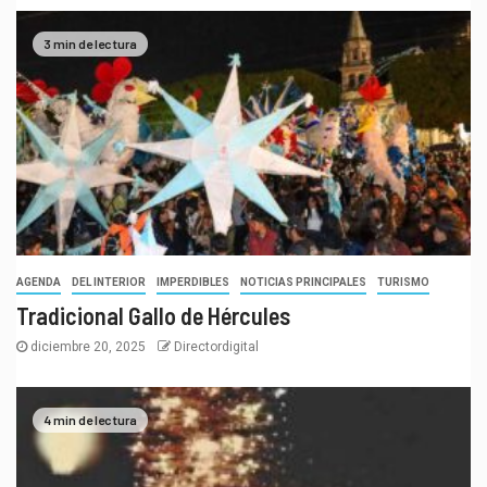
3 min de lectura
AGENDA
DEL INTERIOR
IMPERDIBLES
NOTICIAS PRINCIPALES
TURISMO
Tradicional Gallo de Hércules
diciembre 20, 2025
Directordigital
4 min de lectura