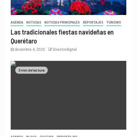
AGENDA
NOTICIAS
NOTICIAS PRINCIPALES
REPORTAJES
TURISMO
Las tradicionales fiestas navideñas en
Querétaro
diciembre 4, 2025
Directordigital
3 min de lectura