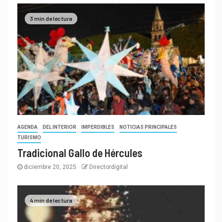
3 min de lectura
AGENDA
DEL INTERIOR
IMPERDIBLES
NOTICIAS PRINCIPALES
TURISMO
Tradicional Gallo de Hércules
diciembre 20, 2025
Directordigital
4 min de lectura