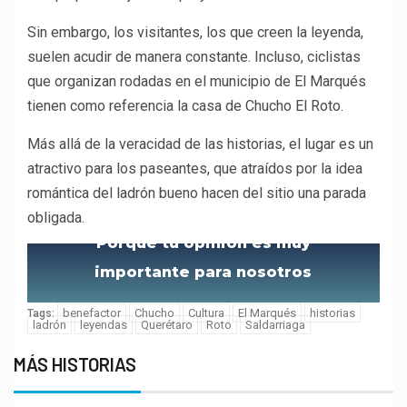
Sin embargo, los visitantes, los que creen la leyenda,
suelen acudir de manera constante. Incluso, ciclistas
que organizan rodadas en el municipio de El Marqués
tienen como referencia la casa de Chucho El Roto.
Más allá de la veracidad de las historias, el lugar es un
atractivo para los paseantes, que atraídos por la idea
romántica del ladrón bueno hacen del sitio una parada
obligada.
Porque tu opinión es muy
importante para nosotros
benefactor
Chucho
Cultura
El Marqués
historias
Tags:
ladrón
leyendas
Querétaro
Roto
Saldarriaga
MÁS HISTORIAS