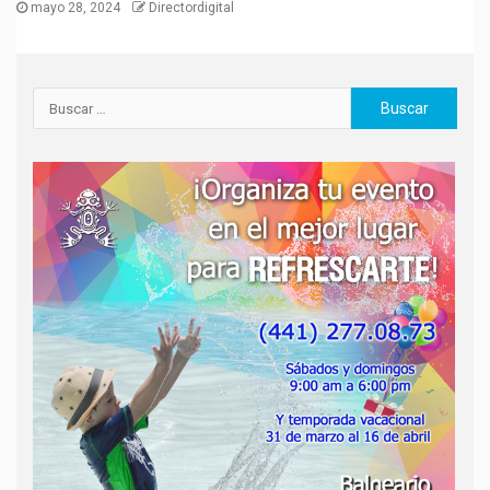
mayo 28, 2024
Directordigital