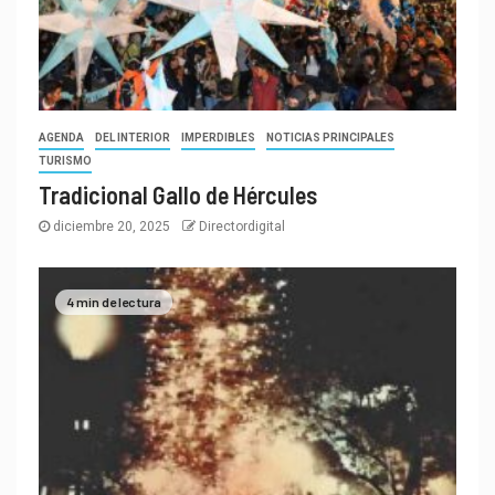
AGENDA
DEL INTERIOR
IMPERDIBLES
NOTICIAS PRINCIPALES
TURISMO
Tradicional Gallo de Hércules
diciembre 20, 2025
Directordigital
4 min de lectura