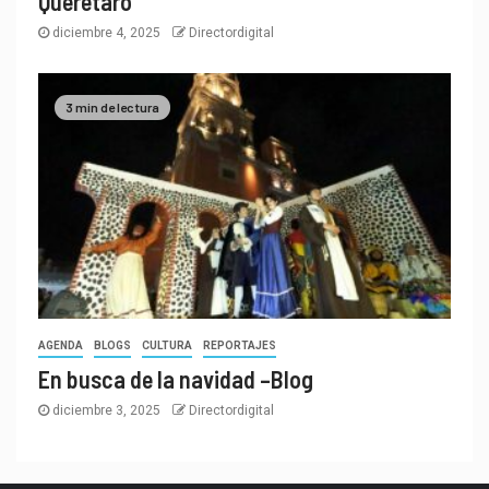
Querétaro
diciembre 4, 2025
Directordigital
3 min de lectura
AGENDA
BLOGS
CULTURA
REPORTAJES
En busca de la navidad –Blog
diciembre 3, 2025
Directordigital