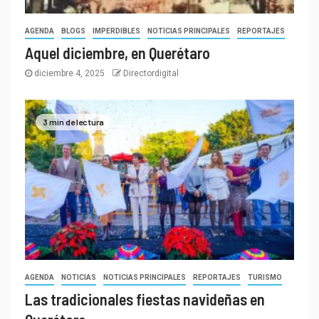
AGENDA
BLOGS
IMPERDIBLES
NOTICIAS PRINCIPALES
REPORTAJES
Aquel diciembre, en Querétaro
diciembre 4, 2025
Directordigital
3 min de lectura
AGENDA
NOTICIAS
NOTICIAS PRINCIPALES
REPORTAJES
TURISMO
Las tradicionales fiestas navideñas en