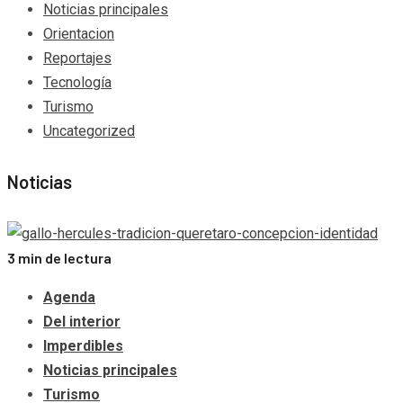
Noticias principales
Orientacion
Reportajes
Tecnología
Turismo
Uncategorized
Noticias
3 min de lectura
Agenda
Del interior
Imperdibles
Noticias principales
Turismo