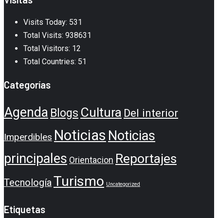
Visits Today: 531
Total Visits: 938631
Total Visitors: 12
Total Countries: 51
Categorías
Agenda
Cultura
Blogs
Del interior
Noticias
Noticias
Imperdibles
principales
Reportajes
Orientacion
Turismo
Tecnología
Uncategorized
Etiquetas