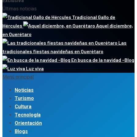
Exclusiva
Últimas noticias
Tradicional Gallo de
Hércules
Aquel diciembre,
en Querétaro
Las
tradicionales fiestas navideñas en Querétaro
En busca de la navidad –Blog
Luz viva
Menú principal
Noticias
Turismo
Cultura
Tecnología
Orientación
Blogs