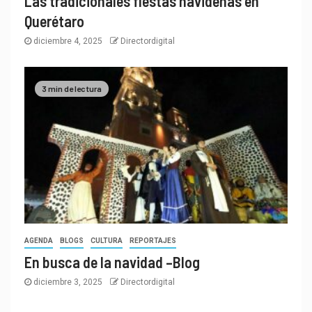
Las tradicionales fiestas navideñas en
Querétaro
diciembre 4, 2025
Directordigital
3 min de lectura
AGENDA
BLOGS
CULTURA
REPORTAJES
En busca de la navidad –Blog
diciembre 3, 2025
Directordigital