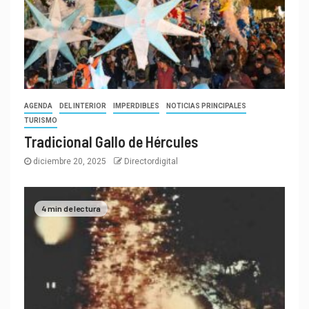
AGENDA
DEL INTERIOR
IMPERDIBLES
NOTICIAS PRINCIPALES
TURISMO
Tradicional Gallo de Hércules
diciembre 20, 2025
Directordigital
4 min de lectura