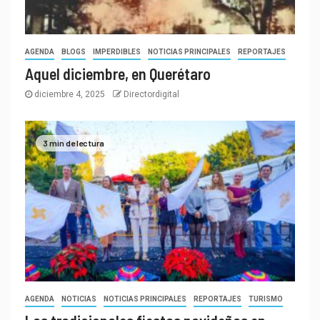
AGENDA
BLOGS
IMPERDIBLES
NOTICIAS PRINCIPALES
REPORTAJES
Aquel diciembre, en Querétaro
diciembre 4, 2025
Directordigital
3 min de lectura
AGENDA
NOTICIAS
NOTICIAS PRINCIPALES
REPORTAJES
TURISMO