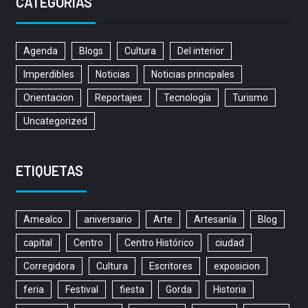
CATEGORÍAS
Agenda
Blogs
Cultura
Del interior
Imperdibles
Noticias
Noticias principales
Orientacion
Reportajes
Tecnología
Turismo
Uncategorized
ETIQUETAS
Amealco
aniversario
Arte
Artesanía
Blog
capital
Centro
Centro Histórico
ciudad
Corregidora
Cultura
Escritores
exposicion
feria
Festival
fiesta
Gorda
Historia