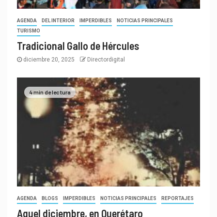
AGENDA
DEL INTERIOR
IMPERDIBLES
NOTICIAS PRINCIPALES
TURISMO
Tradicional Gallo de Hércules
diciembre 20, 2025
Directordigital
4 min de lectura
AGENDA
BLOGS
IMPERDIBLES
NOTICIAS PRINCIPALES
REPORTAJES
Aquel diciembre, en Querétaro