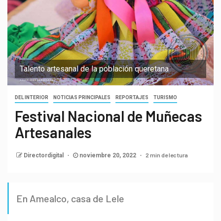
Talento artesanal de la población queretana
DEL INTERIOR
NOTICIAS PRINCIPALES
REPORTAJES
TURISMO
Festival Nacional de Muñecas
Artesanales
2 min de lectura
Directordigital
noviembre 20, 2022
En Amealco, casa de Lele