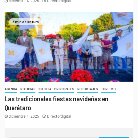
diciembre 4, 2025
Directordigital
3 min de lectura
AGENDA
NOTICIAS
NOTICIAS PRINCIPALES
REPORTAJES
TURISMO
Las tradicionales fiestas navideñas en
Querétaro
diciembre 4, 2025
Directordigital