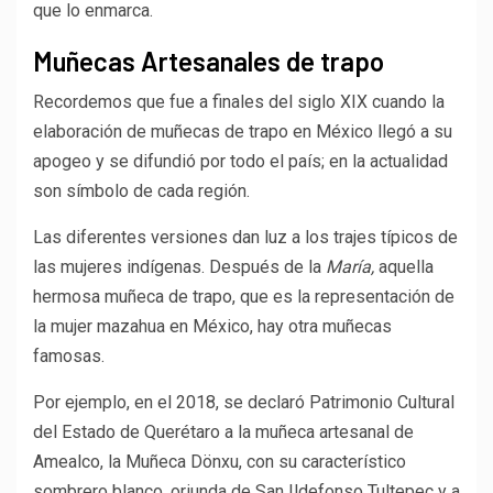
que lo enmarca.
Muñecas Artesanales de trapo
Recordemos que fue a finales del siglo XIX cuando la
elaboración de muñecas de trapo en México llegó a su
apogeo y se difundió por todo el país; en la actualidad
son símbolo de cada región.
Las diferentes versiones dan luz a los trajes típicos de
las mujeres indígenas. Después de la
María,
aquella
hermosa muñeca de trapo, que es la representación de
la mujer mazahua en México, hay otra muñecas
famosas.
Por ejemplo, en el 2018, se declaró Patrimonio Cultural
del Estado de Querétaro a la muñeca artesanal de
Amealco, la Muñeca Dönxu, con su característico
sombrero blanco, oriunda de San Ildefonso Tultepec y a