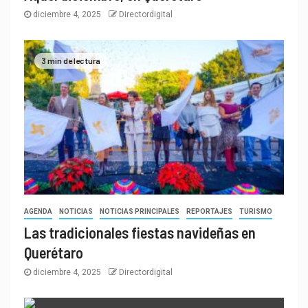
diciembre 4, 2025
Directordigital
3 min de lectura
AGENDA
NOTICIAS
NOTICIAS PRINCIPALES
REPORTAJES
TURISMO
Las tradicionales fiestas navideñas en
Querétaro
diciembre 4, 2025
Directordigital