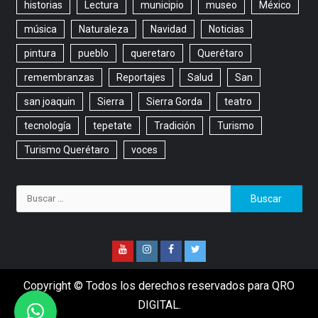
historias
Lectura
municipio
museo
México
música
Naturaleza
Navidad
Noticias
pintura
pueblo
queretaro
Querétaro
remembranzas
Reportajes
Salud
San
san joaquin
Sierra
Sierra Gorda
teatro
tecnología
tepetate
Tradición
Turismo
Turismo Querétaro
voces
Copyright © Todos los derechos reservados para QRO
DIGITAL.