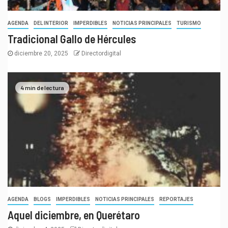
AGENDA
DEL INTERIOR
IMPERDIBLES
NOTICIAS PRINCIPALES
TURISMO
Tradicional Gallo de Hércules
diciembre 20, 2025
Directordigital
4 min de lectura
AGENDA
BLOGS
IMPERDIBLES
NOTICIAS PRINCIPALES
REPORTAJES
Aquel diciembre, en Querétaro