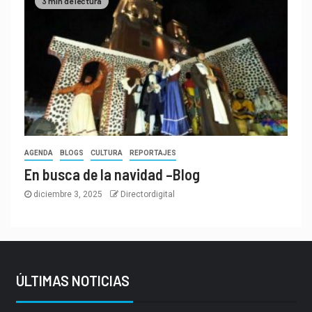
3 min de lectura
AGENDA
BLOGS
CULTURA
REPORTAJES
En busca de la navidad –Blog
diciembre 3, 2025
Directordigital
ÚLTIMAS NOTICIAS