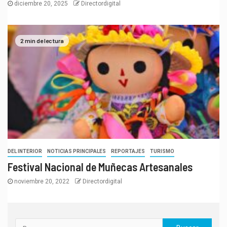
diciembre 20, 2025
Directordigital
2 min de lectura
DEL INTERIOR
NOTICIAS PRINCIPALES
REPORTAJES
TURISMO
Festival Nacional de Muñecas Artesanales
noviembre 20, 2022
Directordigital