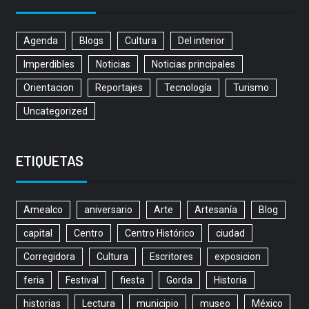
Agenda
Blogs
Cultura
Del interior
Imperdibles
Noticias
Noticias principales
Orientacion
Reportajes
Tecnología
Turismo
Uncategorized
ETIQUETAS
Amealco
aniversario
Arte
Artesanía
Blog
capital
Centro
Centro Histórico
ciudad
Corregidora
Cultura
Escritores
exposicion
feria
Festival
fiesta
Gorda
Historia
historias
Lectura
municipio
museo
México