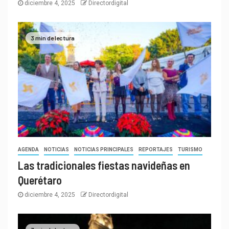
diciembre 4, 2025
Directordigital
3 min de lectura
AGENDA
NOTICIAS
NOTICIAS PRINCIPALES
REPORTAJES
TURISMO
Las tradicionales fiestas navideñas en
Querétaro
diciembre 4, 2025
Directordigital