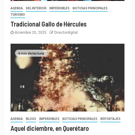
AGENDA
DEL INTERIOR
IMPERDIBLES
NOTICIAS PRINCIPALES
TURISMO
Tradicional Gallo de Hércules
diciembre 20, 2025
Directordigital
4 min de lectura
AGENDA
BLOGS
IMPERDIBLES
NOTICIAS PRINCIPALES
REPORTAJES
Aquel diciembre, en Querétaro