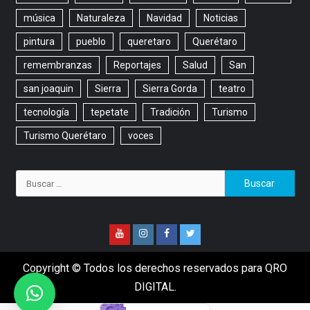
música
Naturaleza
Navidad
Noticias
pintura
pueblo
queretaro
Querétaro
remembranzas
Reportajes
Salud
San
san joaquin
Sierra
Sierra Gorda
teatro
tecnología
tepetate
Tradición
Turismo
Turismo Querétaro
voces
Copyright © Todos los derechos reservados para QRO
DIGITAL.