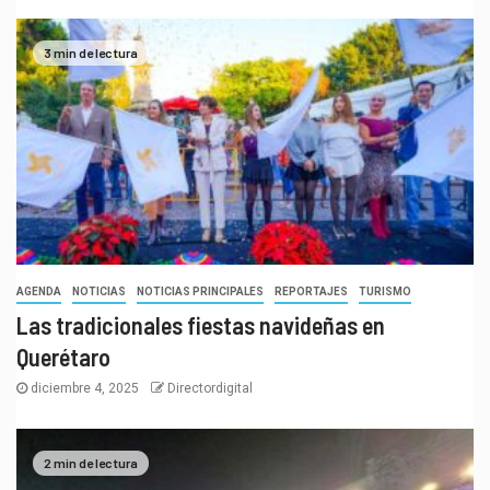
3 min de lectura
AGENDA
NOTICIAS
NOTICIAS PRINCIPALES
REPORTAJES
TURISMO
Las tradicionales fiestas navideñas en
Querétaro
diciembre 4, 2025
Directordigital
2 min de lectura