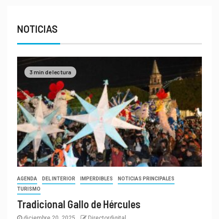
NOTICIAS
3 min de lectura
AGENDA
DEL INTERIOR
IMPERDIBLES
NOTICIAS PRINCIPALES
TURISMO
Tradicional Gallo de Hércules
diciembre 20, 2025
Directordigital