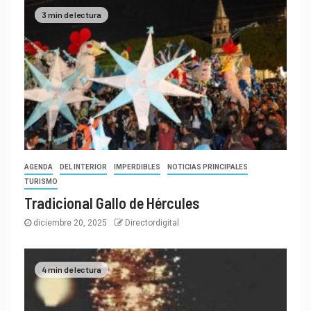
3 min de lectura
AGENDA
DEL INTERIOR
IMPERDIBLES
NOTICIAS PRINCIPALES
TURISMO
Tradicional Gallo de Hércules
diciembre 20, 2025
Directordigital
4 min de lectura