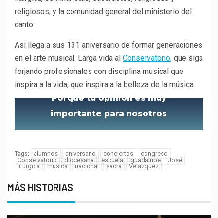
religiosos, y la comunidad general del ministerio del
canto.
Así llega a sus 131 aniversario de formar generaciones
en el arte musical. Larga vida al
Conservatorio
, que siga
forjando profesionales con disciplina musical que
inspira a la vida, que inspira a la belleza de la música.
Porque tu opinión es muy
importante para nosotros
alumnos
aniversario
conciertos
congreso
Tags:
Conservatorio
diocesana
escuela
guadalupe
José
litúrgica
música
nacional
sacra
Velázquez
MÁS HISTORIAS