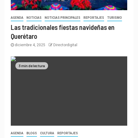
AGENDA
NOTICIAS
NOTICIAS PRINCIPALES
REPORTAJES
TURISMO
Las tradicionales fiestas navideñas en
Querétaro
diciembre 4, 2025
Directordigital
3 min de lectura
AGENDA
BLOGS
CULTURA
REPORTAJES