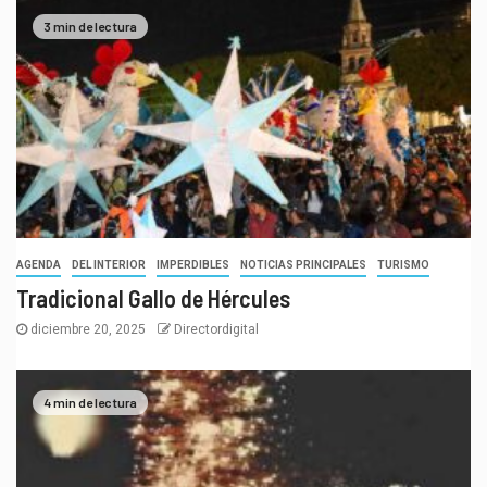
3 min de lectura
AGENDA
DEL INTERIOR
IMPERDIBLES
NOTICIAS PRINCIPALES
TURISMO
Tradicional Gallo de Hércules
diciembre 20, 2025
Directordigital
4 min de lectura