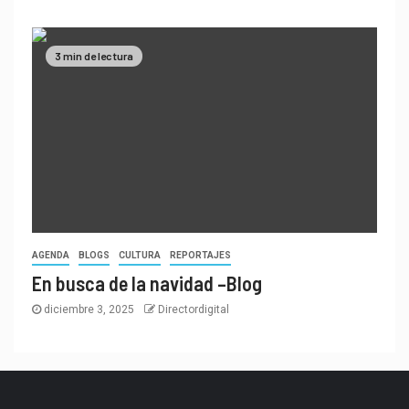
3 min de lectura
AGENDA
BLOGS
CULTURA
REPORTAJES
En busca de la navidad –Blog
diciembre 3, 2025
Directordigital