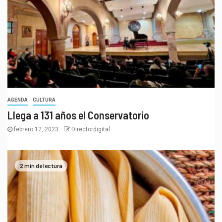
AGENDA
CULTURA
Llega a 131 años el Conservatorio
febrero 12, 2023
Directordigital
2 min de lectura