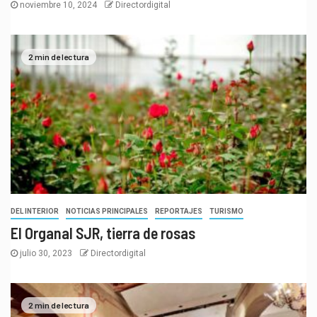
noviembre 10, 2024
Directordigital
2 min de lectura
DEL INTERIOR
NOTICIAS PRINCIPALES
REPORTAJES
TURISMO
El Organal SJR, tierra de rosas
julio 30, 2023
Directordigital
2 min de lectura