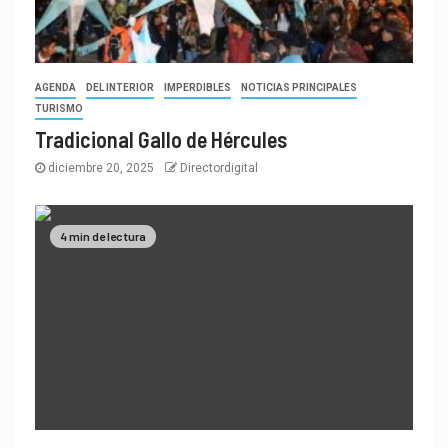
AGENDA
DEL INTERIOR
IMPERDIBLES
NOTICIAS PRINCIPALES
TURISMO
Tradicional Gallo de Hércules
diciembre 20, 2025
Directordigital
4 min de lectura