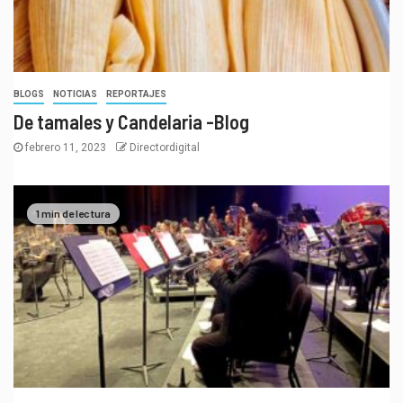
BLOGS
NOTICIAS
REPORTAJES
De tamales y Candelaria -Blog
febrero 11, 2023
Directordigital
1 min de lectura