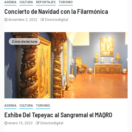
AGENDA
CULTURA
REPORTAJES
TURISMO
Concierto de Navidad con la Filarmónica
diciembre 2, 2022
Directordigital
2 min de lectura
AGENDA
CULTURA
TURISMO
Exhibe Del Tepeyac al Sangremal el MAQRO
enero 10, 2022
Directordigital