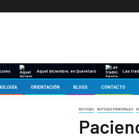
rcules
Aquel diciembre, en Querétaro
Las trad
NOLOGÍA
ORIENTACIÓN
BLOGS
CONTACTO
NOTICIAS
NOTICIAS PRINCIPALES
R
Pacienc