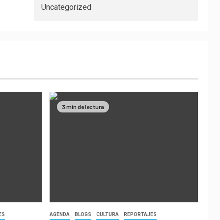
Uncategorized
3 min de lectura
ES
AGENDA
BLOGS
CULTURA
REPORTAJES