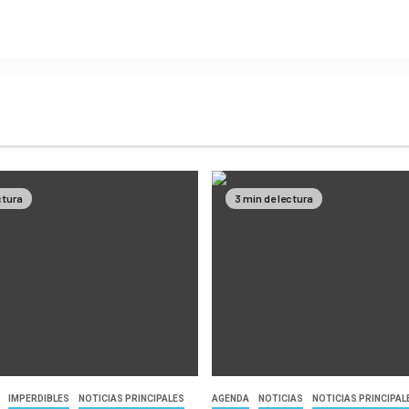
ctura
3 min de lectura
IMPERDIBLES
NOTICIAS PRINCIPALES
AGENDA
NOTICIAS
NOTICIAS PRINCIPAL