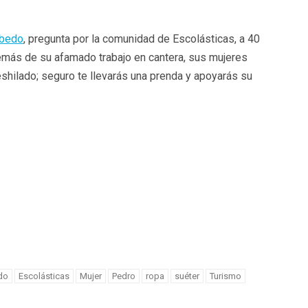
obedo
, pregunta por la comunidad de Escolásticas, a 40
emás de su afamado trabajo en cantera, sus mujeres
deshilado; seguro te llevarás una prenda y apoyarás su
do
Escolásticas
Mujer
Pedro
ropa
suéter
Turismo