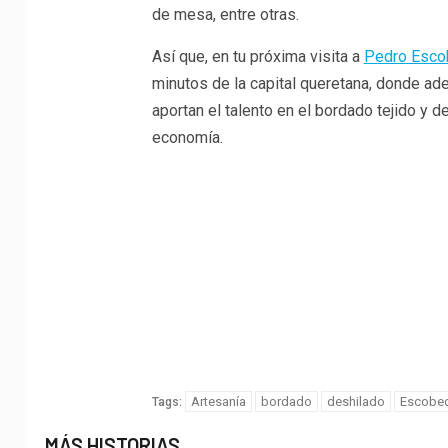
de mesa, entre otras.
Así que, en tu próxima visita a
Pedro Esc
minutos de la capital queretana, donde ad
aportan el talento en el bordado tejido y 
economía.
Artesanía
bordado
deshilado
Escobe
Tags:
MÁS HISTORIAS