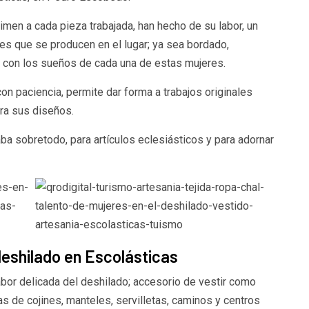
imen a cada pieza trabajada, han hecho de su labor, un
iles que se producen en el lugar; ya sea bordado,
je con los sueños de cada una de estas mujeres.
on paciencia, permite dar forma a trabajos originales
ara sus diseños.
ba sobretodo, para artículos eclesiásticos y para adornar
deshilado en Escolásticas
abor delicada del deshilado; accesorio de vestir como
s de cojines, manteles, servilletas, caminos y centros