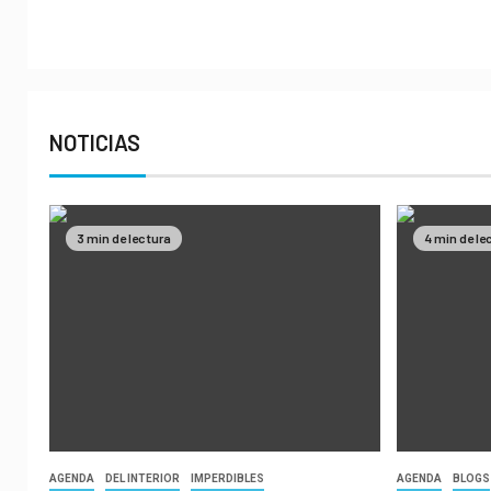
NOTICIAS
3 min de lectura
4 min de le
AGENDA
DEL INTERIOR
IMPERDIBLES
AGENDA
BLOGS