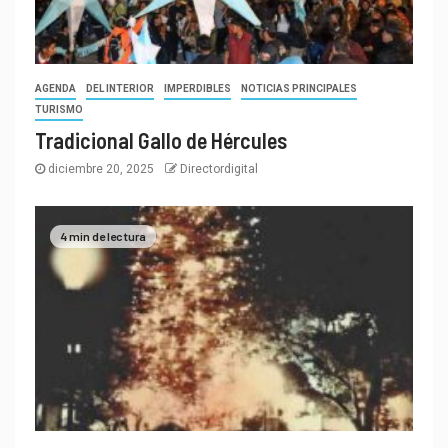
AGENDA
DEL INTERIOR
IMPERDIBLES
NOTICIAS PRINCIPALES
TURISMO
Tradicional Gallo de Hércules
diciembre 20, 2025
Directordigital
4 min de lectura