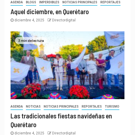
AGENDA
BLOGS
IMPERDIBLES
NOTICIAS PRINCIPALES
REPORTAJES
Aquel diciembre, en Querétaro
diciembre 4, 2025
Directordigital
3 min de lectura
AGENDA
NOTICIAS
NOTICIAS PRINCIPALES
REPORTAJES
TURISMO
Las tradicionales fiestas navideñas en
Querétaro
diciembre 4, 2025
Directordigital