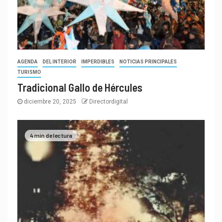
AGENDA
DEL INTERIOR
IMPERDIBLES
NOTICIAS PRINCIPALES
TURISMO
Tradicional Gallo de Hércules
diciembre 20, 2025
Directordigital
4 min de lectura