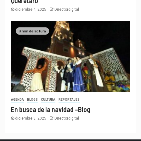
Querétaro
diciembre 4, 2025
Directordigital
3 min de lectura
AGENDA
BLOGS
CULTURA
REPORTAJES
En busca de la navidad –Blog
diciembre 3, 2025
Directordigital