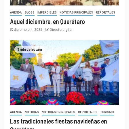
AGENDA
BLOGS
IMPERDIBLES
NOTICIAS PRINCIPALES
REPORTAJES
Aquel diciembre, en Querétaro
diciembre 4, 2025
Directordigital
3 min de lectura
AGENDA
NOTICIAS
NOTICIAS PRINCIPALES
REPORTAJES
TURISMO
Las tradicionales fiestas navideñas en