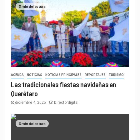
3 min de lectura
AGENDA
NOTICIAS
NOTICIAS PRINCIPALES
REPORTAJES
TURISMO
Las tradicionales fiestas navideñas en
Querétaro
diciembre 4, 2025
Directordigital
3 min de lectura