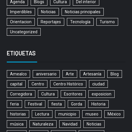
Agenda
Blogs
Cultura
Del interior
Imperdibles
Noticias
Noticias principales
Orientacion
Reportajes
Tecnología
Turismo
Uncategorized
ETIQUETAS
Amealco
aniversario
Arte
Artesanía
Blog
capital
Centro
Centro Histórico
ciudad
Corregidora
Cultura
Escritores
exposicion
feria
Festival
fiesta
Gorda
Historia
historias
Lectura
municipio
museo
México
música
Naturaleza
Navidad
Noticias