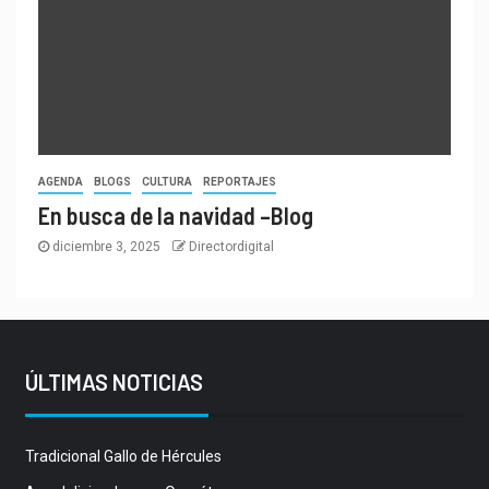
AGENDA
BLOGS
CULTURA
REPORTAJES
En busca de la navidad –Blog
diciembre 3, 2025
Directordigital
ÚLTIMAS NOTICIAS
Tradicional Gallo de Hércules