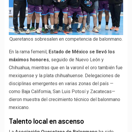
Queretanos sobresalen en competencia de balonmano.
En la rama femenil,
Estado de México se llevó los
máximos honores
, seguido de Nuevo León y
Chihuahua, mientras que en la varonil el oro también fue
mexiquense y la plata chihuahuense. Delegaciones de
disciplinas emergentes en varias zonas del país —
como Baja California, San Luis Potosí y Zacatecas—
dieron muestra del crecimiento técnico del balonmano
mexicano.
Talento local en ascenso
La
Asociación Queretana de Balonmano
ha sido