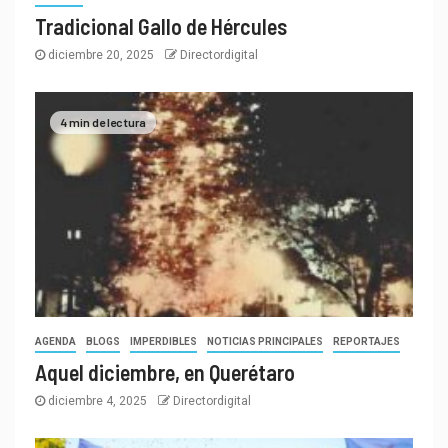
Tradicional Gallo de Hércules
diciembre 20, 2025
Directordigital
4 min de lectura
AGENDA
BLOGS
IMPERDIBLES
NOTICIAS PRINCIPALES
REPORTAJES
Aquel diciembre, en Querétaro
diciembre 4, 2025
Directordigital