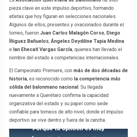
pieza clave en este impulso deportivo, formando
atletas que hoy figuran en selecciones nacionales.
Algunos de ellos, presentes y ovacionados durante el
torneo, fueron
Juan Carlos Malagón Corso
,
Diego
Íñiguez Bañuelos
,
Ángeles Deydiline Tapia Medina
e
Ian Ehecatl Vargas García
, quienes han llevado el
nombre del estado a competencias internacionales.
El Campeonato Premiere, con
más de dos décadas de
historia
, es reconocido como
la competencia más
sólida del balonmano nacional
. Su llegada
nuevamente a Querétaro confirma la capacidad
organizativa del estado y su papel como sede
confiable para torneos de alto nivel, donde el impulso
deportivo se vive dentro y fuera de la cancha.
Porque tu opinión es muy