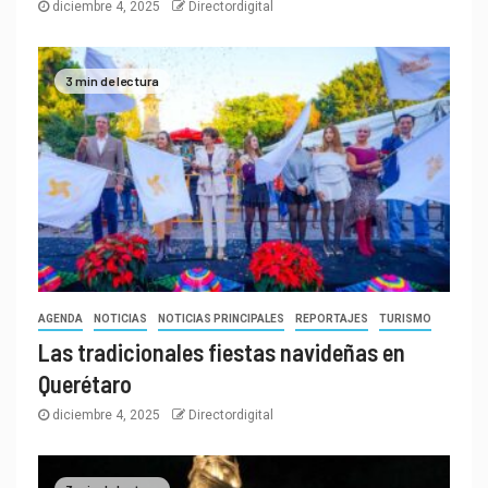
diciembre 4, 2025
Directordigital
3 min de lectura
AGENDA
NOTICIAS
NOTICIAS PRINCIPALES
REPORTAJES
TURISMO
Las tradicionales fiestas navideñas en
Querétaro
diciembre 4, 2025
Directordigital