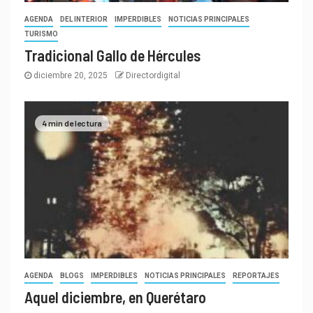
AGENDA
DEL INTERIOR
IMPERDIBLES
NOTICIAS PRINCIPALES
TURISMO
Tradicional Gallo de Hércules
diciembre 20, 2025
Directordigital
4 min de lectura
AGENDA
BLOGS
IMPERDIBLES
NOTICIAS PRINCIPALES
REPORTAJES
Aquel diciembre, en Querétaro