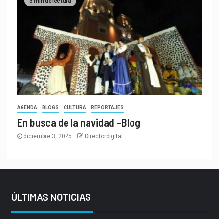
3 min de lectura
AGENDA
BLOGS
CULTURA
REPORTAJES
En busca de la navidad –Blog
diciembre 3, 2025
Directordigital
ÚLTIMAS NOTICIAS