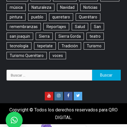
música
Naturaleza
Navidad
Noticias
pintura
pueblo
queretaro
Querétaro
remembranzas
Reportajes
Salud
San
san joaquin
Sierra
Sierra Gorda
teatro
tecnología
tepetate
Tradición
Turismo
Turismo Querétaro
voces
Copyright © Todos los derechos reservados para QRO
DIGITAL.