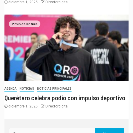
diciembre 1, 2025
Directordigital
2 min de lectura
AGENDA
NOTICIAS
NOTICIAS PRINCIPALES
Querétaro celebra podio con impulso deportivo
diciembre 1, 2025
Directordigital