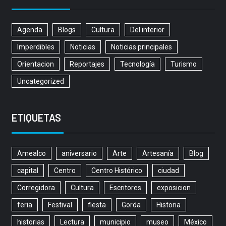
Agenda
Blogs
Cultura
Del interior
Imperdibles
Noticias
Noticias principales
Orientacion
Reportajes
Tecnología
Turismo
Uncategorized
ETIQUETAS
Amealco
aniversario
Arte
Artesanía
Blog
capital
Centro
Centro Histórico
ciudad
Corregidora
Cultura
Escritores
exposicion
feria
Festival
fiesta
Gorda
Historia
historias
Lectura
municipio
museo
México