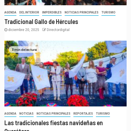
AGENDA
DEL INTERIOR
IMPERDIBLES
NOTICIAS PRINCIPALES
TURISMO
Tradicional Gallo de Hércules
diciembre 20, 2025
Directordigital
3 min de lectura
AGENDA
NOTICIAS
NOTICIAS PRINCIPALES
REPORTAJES
TURISMO
Las tradicionales fiestas navideñas en
Querétaro