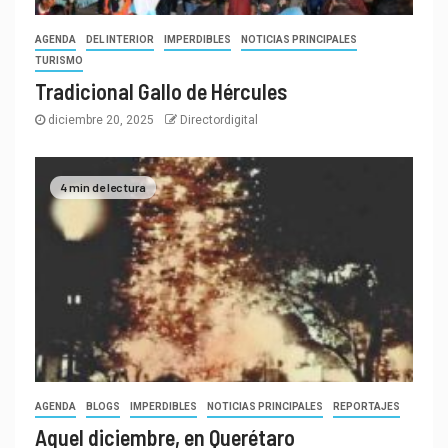
AGENDA
DEL INTERIOR
IMPERDIBLES
NOTICIAS PRINCIPALES
TURISMO
Tradicional Gallo de Hércules
diciembre 20, 2025
Directordigital
4 min de lectura
AGENDA
BLOGS
IMPERDIBLES
NOTICIAS PRINCIPALES
REPORTAJES
Aquel diciembre, en Querétaro