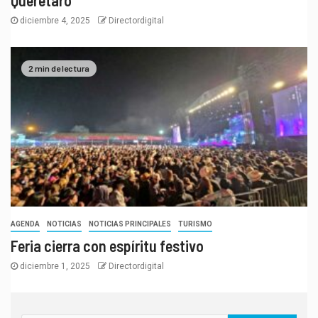
diciembre 4, 2025
Directordigital
2 min de lectura
AGENDA
NOTICIAS
NOTICIAS PRINCIPALES
TURISMO
Feria cierra con espíritu festivo
diciembre 1, 2025
Directordigital