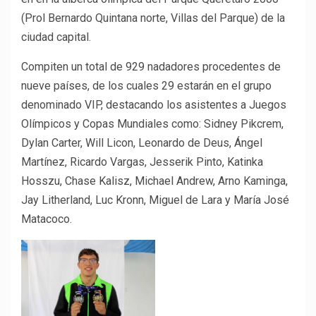
(Prol Bernardo Quintana norte, Villas del Parque) de la
ciudad capital.
Compiten un total de 929 nadadores procedentes de
nueve países, de los cuales 29 estarán en el grupo
denominado VIP, destacando los asistentes a Juegos
Olímpicos y Copas Mundiales como: Sidney Pikcrem,
Dylan Carter, Will Licon, Leonardo de Deus, Ángel
Martínez, Ricardo Vargas, Jesserik Pinto, Katinka
Hosszu, Chase Kalisz, Michael Andrew, Arno Kaminga,
Jay Litherland, Luc Kronn, Miguel de Lara y María José
Matacoco.