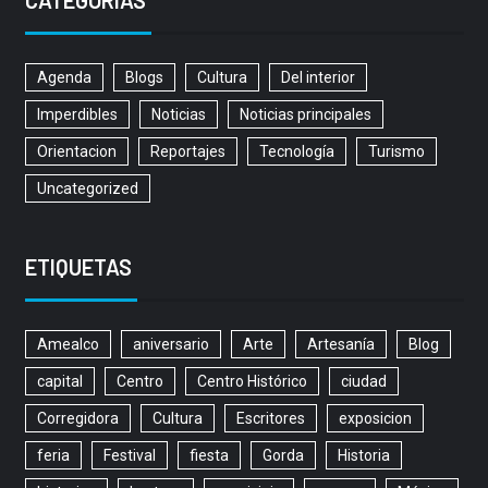
Agenda
Blogs
Cultura
Del interior
Imperdibles
Noticias
Noticias principales
Orientacion
Reportajes
Tecnología
Turismo
Uncategorized
ETIQUETAS
Amealco
aniversario
Arte
Artesanía
Blog
capital
Centro
Centro Histórico
ciudad
Corregidora
Cultura
Escritores
exposicion
feria
Festival
fiesta
Gorda
Historia