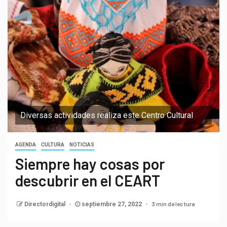
Diversas actividades realiza este Centro Cultural
AGENDA
CULTURA
NOTICIAS
Siempre hay cosas por
descubrir en el CEART
3 min de lectura
Directordigital
septiembre 27, 2022