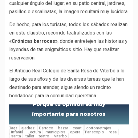
cualquier ángulo del lugar; en su patio central, jardines,
pasillos o escalinatas, la imagen resultará muy lucidora.
De hecho, para los turistas, todos los sábados realizan
en este claustro, recorrido teatralizados con las
«Crónicas barrocas»
, donde entretejen las historias y
leyendas de tan enigmáticos sitio. Hay que realizar
reservación.
El Antiguo Real Colegio de Santa Rosa de Viterbo a lo
largo de sus años y de las diversas tareas que le han
destinado para atender, sigue siendo un recinto
bondadoso para la comunidad queretana.
Porque tu opinión es muy
importante para nosotros
ajedrez
Barroco
bazar
ceart
cortometrajes
Tags:
infantil
Lectura
municipios
opera
Panscopio
rosa
santa
taller
teatro
Viterbo