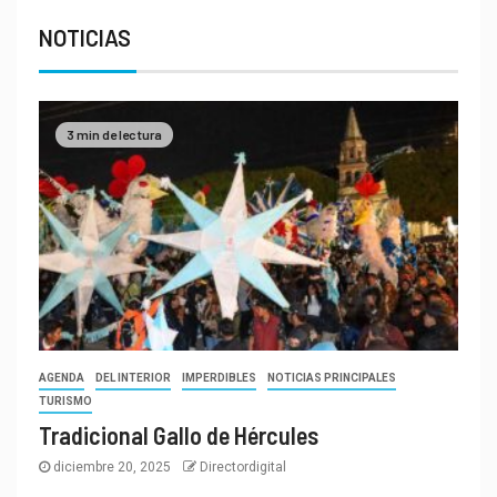
NOTICIAS
3 min de lectura
AGENDA
DEL INTERIOR
IMPERDIBLES
NOTICIAS PRINCIPALES
TURISMO
Tradicional Gallo de Hércules
diciembre 20, 2025
Directordigital