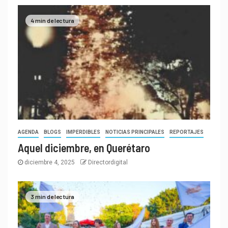
4 min de lectura
AGENDA
BLOGS
IMPERDIBLES
NOTICIAS PRINCIPALES
REPORTAJES
Aquel diciembre, en Querétaro
diciembre 4, 2025
Directordigital
3 min de lectura