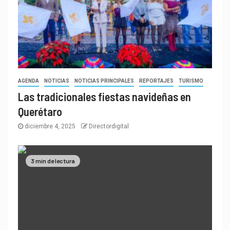
AGENDA
NOTICIAS
NOTICIAS PRINCIPALES
REPORTAJES
TURISMO
Las tradicionales fiestas navideñas en
Querétaro
diciembre 4, 2025
Directordigital
3 min de lectura