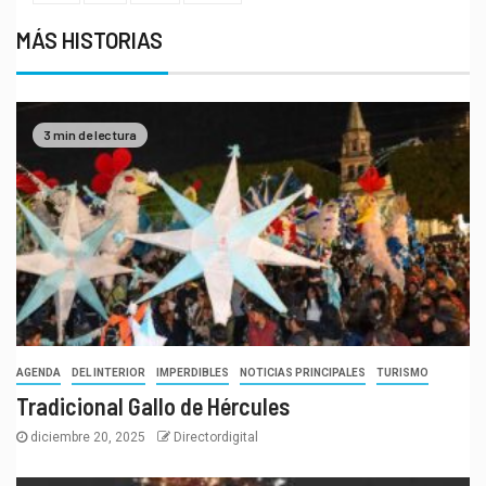
MÁS HISTORIAS
3 min de lectura
AGENDA
DEL INTERIOR
IMPERDIBLES
NOTICIAS PRINCIPALES
TURISMO
Tradicional Gallo de Hércules
diciembre 20, 2025
Directordigital