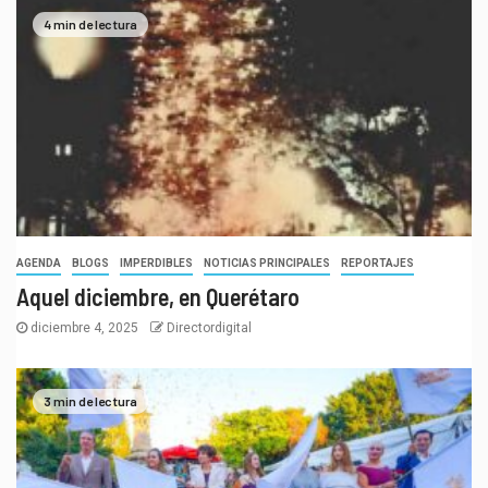
4 min de lectura
AGENDA
BLOGS
IMPERDIBLES
NOTICIAS PRINCIPALES
REPORTAJES
Aquel diciembre, en Querétaro
diciembre 4, 2025
Directordigital
3 min de lectura