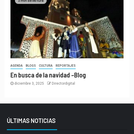
3 min de lectura
AGENDA
BLOGS
CULTURA
REPORTAJES
En busca de la navidad –Blog
diciembre 3, 2025
Directordigital
ÚLTIMAS NOTICIAS