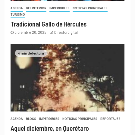
AGENDA
DEL INTERIOR
IMPERDIBLES
NOTICIAS PRINCIPALES
TURISMO
Tradicional Gallo de Hércules
diciembre 20, 2025
Directordigital
4 min de lectura
AGENDA
BLOGS
IMPERDIBLES
NOTICIAS PRINCIPALES
REPORTAJES
Aquel diciembre, en Querétaro