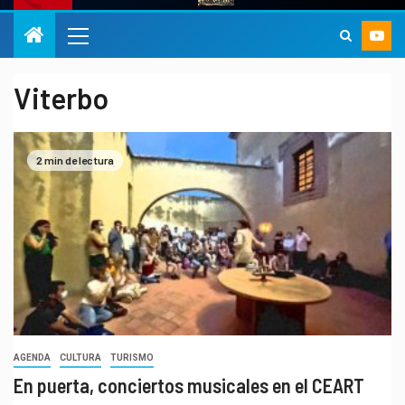
Viterbo
2 min de lectura
AGENDA
CULTURA
TURISMO
En puerta, conciertos musicales en el CEART