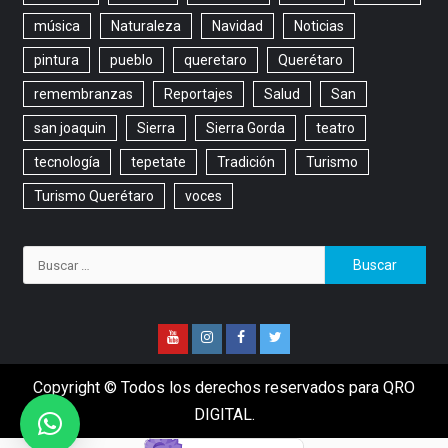
música
Naturaleza
Navidad
Noticias
pintura
pueblo
queretaro
Querétaro
remembranzas
Reportajes
Salud
San
san joaquin
Sierra
Sierra Gorda
teatro
tecnología
tepetate
Tradición
Turismo
Turismo Querétaro
voces
Copyright © Todos los derechos reservados para QRO
DIGITAL.