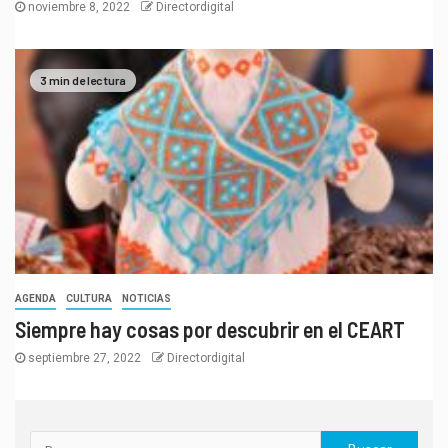
noviembre 8, 2022
Directordigital
3 min de lectura
AGENDA
CULTURA
NOTICIAS
Siempre hay cosas por descubrir en el CEART
septiembre 27, 2022
Directordigital