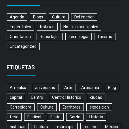
Agenda
Blogs
Cultura
Del interior
Imperdibles
Noticias
Noticias principales
Orientacion
Reportajes
Tecnología
Turismo
Uncategorized
ETIQUETAS
Amealco
aniversario
Arte
Artesanía
Blog
capital
Centro
Centro Histórico
ciudad
Corregidora
Cultura
Escritores
exposicion
feria
Festival
fiesta
Gorda
Historia
historias
Lectura
municipio
museo
México