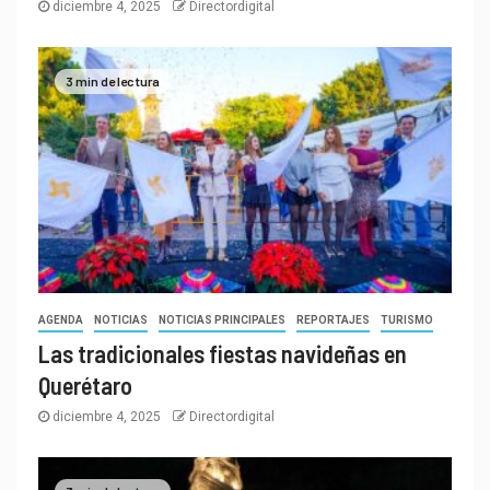
diciembre 4, 2025
Directordigital
3 min de lectura
AGENDA
NOTICIAS
NOTICIAS PRINCIPALES
REPORTAJES
TURISMO
Las tradicionales fiestas navideñas en
Querétaro
diciembre 4, 2025
Directordigital