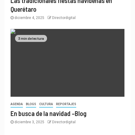
Las tradicionales fiestas navideñas en
Querétaro
diciembre 4, 2025
Directordigital
3 min de lectura
AGENDA
BLOGS
CULTURA
REPORTAJES
En busca de la navidad –Blog
diciembre 3, 2025
Directordigital