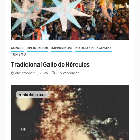
AGENDA
DEL INTERIOR
IMPERDIBLES
NOTICIAS PRINCIPALES
TURISMO
Tradicional Gallo de Hércules
diciembre 20, 2025
Directordigital
4 min de lectura