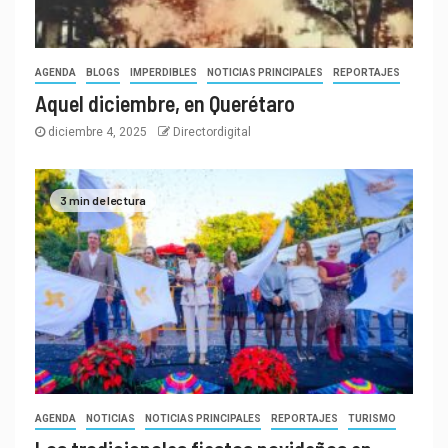
AGENDA
BLOGS
IMPERDIBLES
NOTICIAS PRINCIPALES
REPORTAJES
Aquel diciembre, en Querétaro
diciembre 4, 2025
Directordigital
3 min de lectura
AGENDA
NOTICIAS
NOTICIAS PRINCIPALES
REPORTAJES
TURISMO